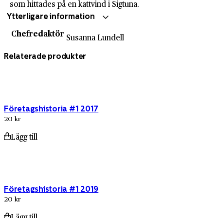
som hittades på en kattvind i Sigtuna.
Ytterligare information
Chefredaktör
Susanna Lundell
Relaterade produkter
Företagshistoria #1 2017
20 kr
Lägg till
Företagshistoria #1 2019
20 kr
Lägg till