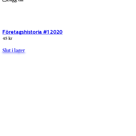
Företagshistoria #1 2020
45 kr
Slut i lager