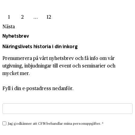
1
2
…
12
Nästa
Nyhetsbrev
Näringslivets historia i din inkorg
Prenumerera på vårt nyhetsbrev och få info om vår
utgivning, inbjudningar till event och seminarier och
mycket mer.
Fyll i din e-postadress nedanför.