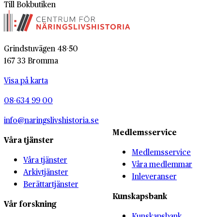
Till Bokbutiken
Grindstuvägen 48-50
167 33 Bromma
Visa på karta
08-634 99 00
info@naringslivshistoria.se
Medlemsservice
Våra tjänster
Medlemsservice
Våra tjänster
Våra medlemmar
Arkivtjänster
Inleveranser
Berättartjänster
Kunskapsbank
Vår forskning
Kunskapsbank