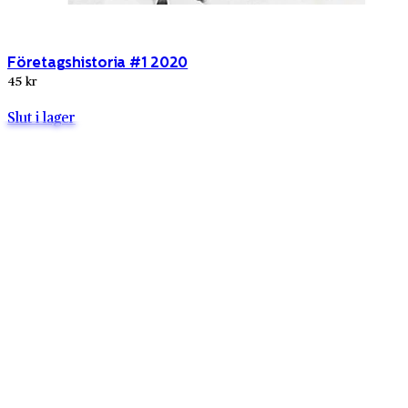
Företagshistoria #1 2020
45 kr
Slut i lager