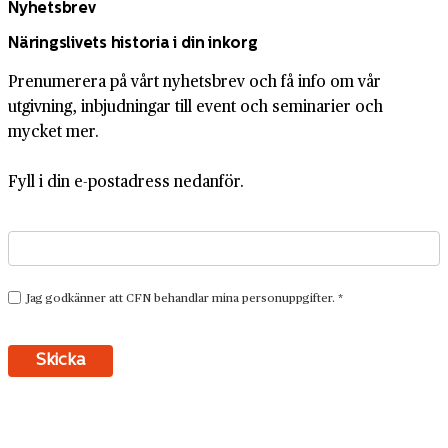
Nyhetsbrev
Näringslivets historia i din inkorg
Prenumerera på vårt nyhetsbrev och få info om vår
utgivning, inbjudningar till event och seminarier och
mycket mer.
Fyll i din e-postadress nedanför.