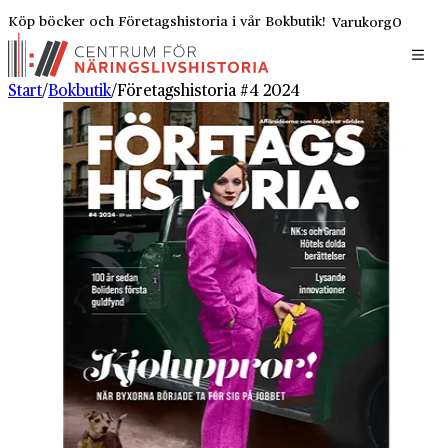
Köp böcker och Företagshistoria i vår Bokbutik!
Varukorg
0
Start
/
Bokbutik
/
Företagshistoria #4 2024