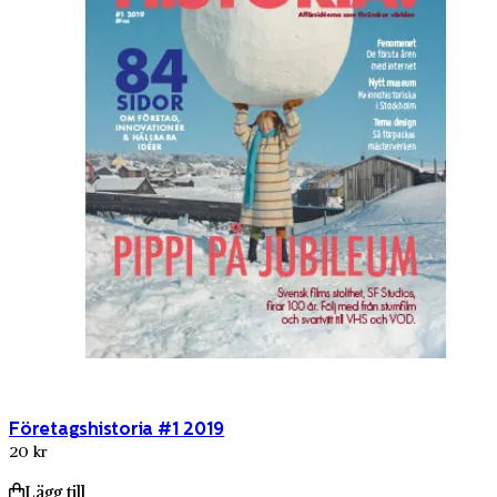
Företagshistoria #1 2019
20 kr
Lägg till