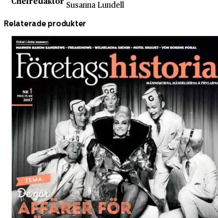
Chefredaktör
Susanna Lundell
Relaterade produkter