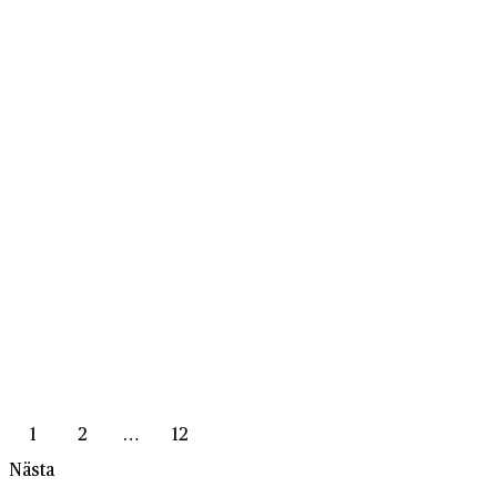
1
2
…
12
Nästa