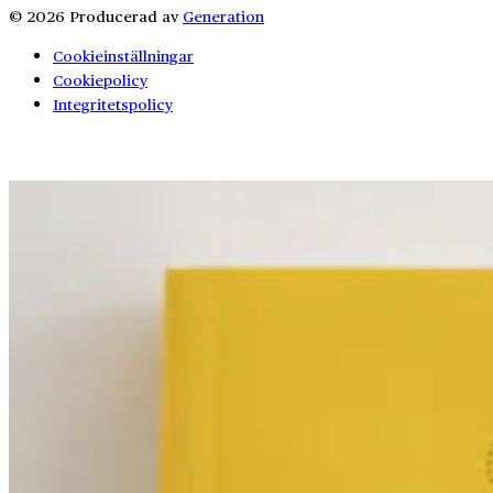
© 2026 Producerad av
Generation
Cookieinställningar
Cookiepolicy
Integritetspolicy