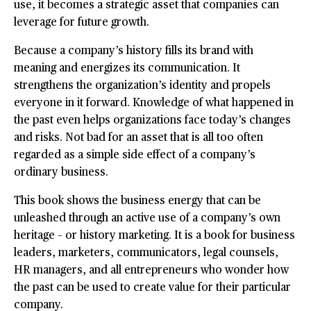
use, it becomes a strategic asset that companies can
as
leverage for future growth.
a
corporate
Because a company’s history fills its brand with
strategic
meaning and energizes its communication. It
asset
strengthens the organization’s identity and propels
mängd
everyone in it forward. Knowledge of what happened in
the past even helps organizations face today’s changes
and risks. Not bad for an asset that is all too often
regarded as a simple side effect of a company’s
ordinary business.
This book shows the business energy that can be
unleashed through an active use of a company’s own
heritage – or history marketing. It is a book for business
leaders, marketers, communicators, legal counsels,
HR managers, and all entrepreneurs who wonder how
the past can be used to create value for their particular
company.