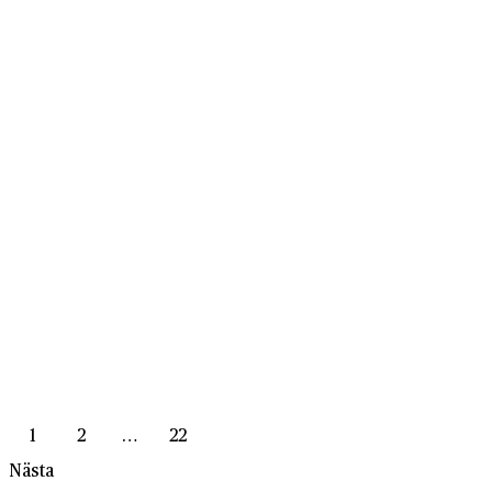
1
2
…
22
Nästa