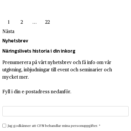
1
2
…
22
Nästa
Nyhetsbrev
Näringslivets historia i din inkorg
Prenumerera på vårt nyhetsbrev och få info om vår
utgivning, inbjudningar till event och seminarier och
mycket mer.
Fyll i din e-postadress nedanför.