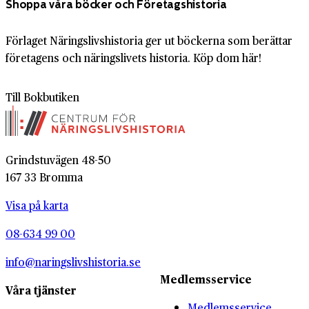
Shoppa våra böcker och Företagshistoria
Förlaget Näringslivshistoria ger ut böckerna som berättar
företagens och näringslivets historia. Köp dom här!
Till Bokbutiken
Grindstuvägen 48-50
167 33 Bromma
Visa på karta
08-634 99 00
info@naringslivshistoria.se
Medlemsservice
Våra tjänster
Medlemsservice