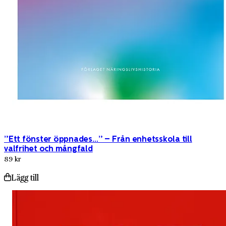
”Ett fönster öppnades…” – Från enhetsskola till
valfrihet och mångfald
89 kr
Lägg till