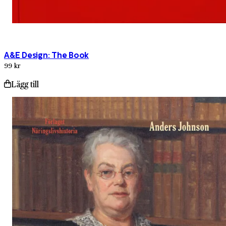
A&E Design: The Book
99 kr
Lägg till