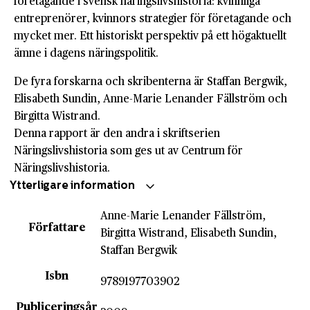
företagande i svensk näringslivshistoria: kvinnliga
entreprenörer, kvinnors strategier för företagande och
mycket mer. Ett historiskt perspektiv på ett högaktuellt
ämne i dagens näringspolitik.
De fyra forskarna och skribenterna är Staffan Bergwik,
Elisabeth Sundin, Anne-Marie Lenander Fällström och
Birgitta Wistrand.
Denna rapport är den andra i skriftserien
Näringslivshistoria som ges ut av Centrum för
Näringslivshistoria.
Ytterligare information
Anne-Marie Lenander Fällström,
Författare
Birgitta Wistrand, Elisabeth Sundin,
Staffan Bergwik
Isbn
9789197703902
Publiceringsår