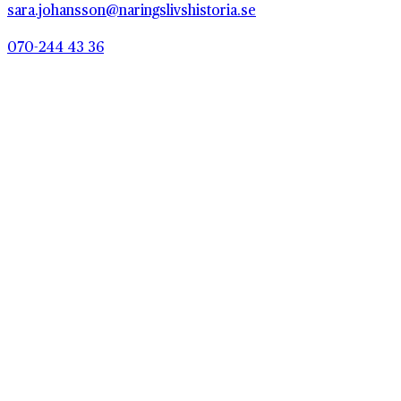
sara.johansson@naringslivshistoria.se
070-244 43 36