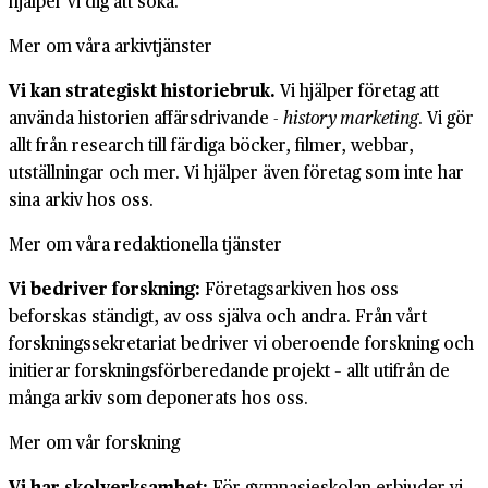
hjälper vi dig att söka.
Mer om våra arkivtjänster
Vi kan strategiskt historiebruk.
Vi hjälper företag att
använda historien affärsdrivande -
history marketing
. Vi gör
allt från research till färdiga böcker, filmer, webbar,
utställningar och mer. Vi hjälper även företag som inte har
sina arkiv hos oss.
Mer om våra redaktionella tjänster
Vi bedriver forskning:
Företagsarkiven hos oss
beforskas ständigt, av oss själva och andra. Från vårt
forskningssekretariat bedriver vi oberoende forskning och
initierar forskningsförberedande projekt – allt utifrån de
många arkiv som deponerats hos oss.
Mer om vår forskning
Vi har skolverksamhet:
För gymnasieskolan erbjuder vi