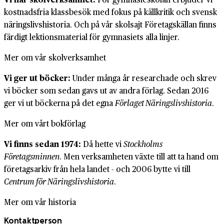
kostnadsfria klassbesök med fokus på källkritik och svensk
näringslivshistoria. Och på vår skolsajt Företagskällan finns
färdigt lektionsmaterial för gymnasiets alla linjer.
Mer om vår skolverksamhet
Vi ger ut böcker:
Under många år researchade och skrev
vi böcker som sedan gavs ut av andra förlag. Sedan 2016
ger vi ut böckerna på det egna
Förlaget Näringslivshistoria
.
Mer om vårt bokförlag
Vi finns sedan 1974:
Då hette vi
Stockholms
Företagsminnen
. Men verksamheten växte till att ta hand om
företagsarkiv från hela landet - och 2006 bytte vi till
Centrum för Näringslivshistoria
.
Mer om vår historia
Kontaktperson