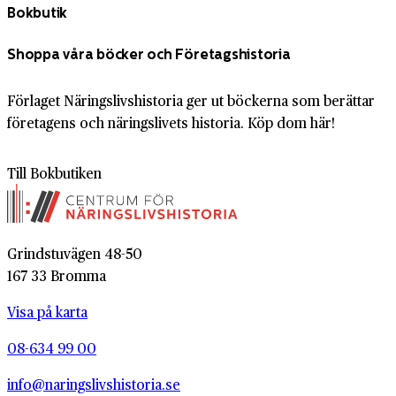
Bokbutik
Shoppa våra böcker och Företagshistoria
Förlaget Näringslivshistoria ger ut böckerna som berättar
företagens och näringslivets historia. Köp dom här!
Till Bokbutiken
Grindstuvägen 48-50
167 33 Bromma
Visa på karta
08-634 99 00
info@naringslivshistoria.se