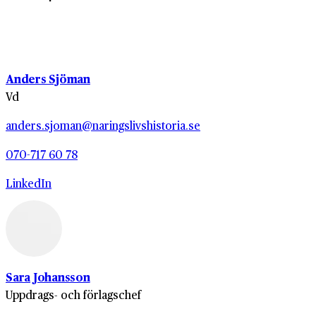
Anders Sjöman
Vd
anders.sjoman@naringslivshistoria.se
070-717 60 78
LinkedIn
Sara Johansson
Uppdrags- och förlagschef