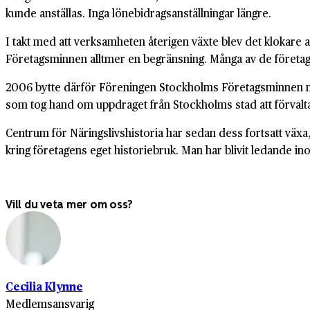
kunde anställas. Inga lönebidragsanställningar längre.
I takt med att verksamheten återigen växte blev det klokare 
Företagsminnen alltmer en begränsning. Många av de företag,
2006 bytte därför Föreningen Stockholms Företagsminnen na
som tog hand om uppdraget från Stockholms stad att förvalta
Centrum för Näringslivshistoria har sedan dess fortsatt väx
kring företagens eget historiebruk. Man har blivit ledande 
Vill du veta mer om oss?
Cecilia Klynne
Medlemsansvarig