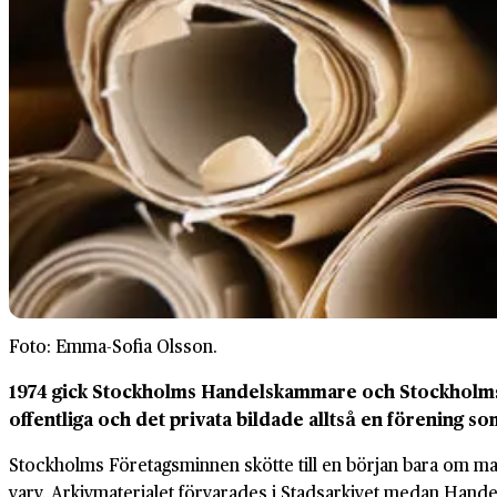
Foto: Emma-Sofia Olsson.
1974 gick Stockholms Handelskammare och Stockholms S
offentliga och det privata bildade alltså en förening s
Stockholms Företagsminnen skötte till en början bara om ma
varv. Arkivmaterialet förvarades i Stadsarkivet medan Handel