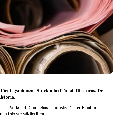
öretagsminnen i Stockholm från att förstöras. Det
historia.
aniska Verkstad, Gumaelius annonsbyrå eller Finnboda
 i sig var väldigt liten.