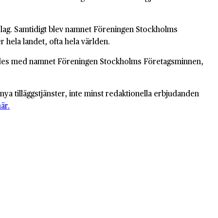
bolag. Samtidigt blev namnet Föreningen Stockholms
 hela landet, ofta hela världen.
ldades med namnet Föreningen Stockholms Företagsminnen,
a tilläggstjänster, inte minst redaktionella erbjudanden
är.