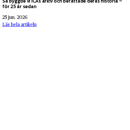
Så byggde vi ICAs arkiv och berättade deras historia –
för 25 år sedan
25 jun. 2026
Läs hela artikeln