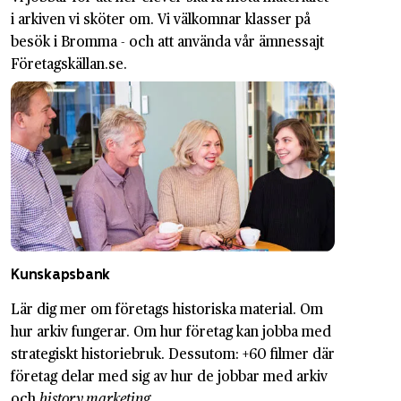
i arkiven vi sköter om. Vi välkomnar klasser på
besök i Bromma - och att använda vår ämnessajt
Företagskällan.se.
Kunskapsbank
Lär dig mer om företags historiska material. Om
hur arkiv fungerar. Om hur företag kan jobba med
strategiskt historiebruk. Dessutom: +60 filmer där
företag delar med sig av hur de jobbar med arkiv
och
history marketing
.