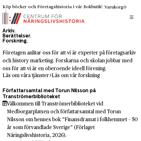
Köp böcker och Företagshistoria i vår Bokbutik!
Varukorg
0
Arkiv.
Berättelser.
Forskning.
Företagen anlitar oss för att vi är experter på företagsarkiv
och history marketing. Forskarna och skolan jobbar med
oss för att vi är en oberoende ideell förening.
Läs om våra tjänster
Läs om vår forskning
Författarsamtal med Torun Nilsson på
Tranströmerbiblioteket
Välkommen till Tranströmerbiblioteket vid
Medborgarplatsen och författarsamtal med Torun
Nilsson om hennes bok ”Finansdramat i folkhemmet – 50
år som förvandlade Sverige” (Förlaget
Näringslivshistoria, 2026).