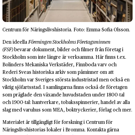
Centrum för Näringslivshistoria. Foto: Emma-Sofia Olsson.
Den ideella
Föreningen Stockholms Företagsminnen
(FSF)
bevarar dokument, bilder och filmer från företag i
Stockholm som inte längre är verksamma. Här finns t.ex.
Bolinders Mekaniska Verkstäder, Finnboda varv och
Rederi Sveas historiska arkiv som påminner om att
Stockholm var Sveriges största industristad men också en
viktig sjöfartsstad. I samlingarna finns också de företagen
som präglade den växande huvudstaden under 1800-tal
och 1900-tal: hantverkare, tobaksspinnerier, handel av alla
slag med varuhus som MEA, boktryckerier, förlag och mer.
Materialet är tillgängligt för forskning i Centrum för
Näringslivshistorias lokaler i Bromma. Kontakta gärna