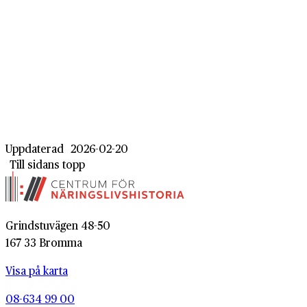
Uppdaterad
2026-02-20
Till sidans topp
Grindstuvägen 48-50
167 33 Bromma
Visa på karta
08-634 99 00