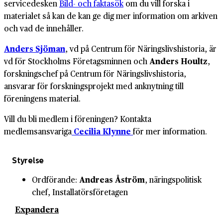
servicedesken
Bild- och faktasök
om du vill forska i
materialet så kan de kan ge dig mer information om arkiven
och vad de innehåller.
Anders Sjöman
, vd på Centrum för Näringslivshistoria, är
vd för Stockholms Företagsminnen och
Anders Houltz
,
forskningschef på Centrum för Näringslivshistoria,
ansvarar för forskningsprojekt med anknytning till
föreningens material.
Vill du bli medlem i föreningen? Kontakta
medlemsansvariga
Cecilia Klynne
för mer information.
Styrelse
Ordförande:
Andreas Åström
, näringspolitisk
chef, Installatörsföretagen
Expandera
Ledamöter