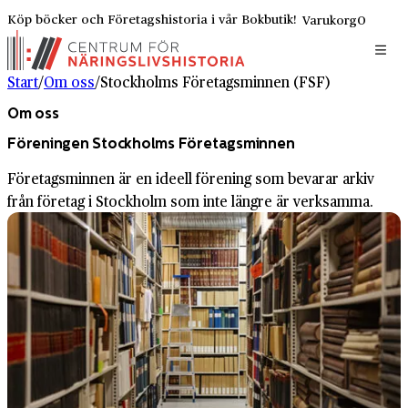
Köp böcker och Företagshistoria i vår Bokbutik!
Varukorg
0
Start
/
Om oss
/
Stockholms Företagsminnen (FSF)
Om oss
Föreningen Stockholms Företagsminnen
Företagsminnen är en ideell förening som bevarar arkiv
från företag i Stockholm som inte längre är verksamma.