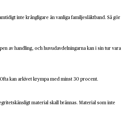
tidigt inte krångligare än vanliga familjesläktband. Så gör
ypen av handling, och huvudavdelningarna kan i sin tur vara
 Ofta kan arkivet krympa med minst 30 procent.
ritetskänsligt material skall brännas. Material som inte