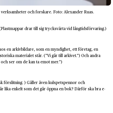
, verksamheter och forskare. Foto: Alexander Ruas.
astmappar drar till sig trycksvärta vid långtidsförvaring.)
hos en arkivbildare, som en myndighet, ett företag, en
riska materialet står. (”Vi går till arkivet.”) Och andra
t och ser om de kan ta emot mer.”)
k förslitning. ) Gäller även kulspetspennor och
år lika enkelt som det går öppna en bok? Därför ska bra e-