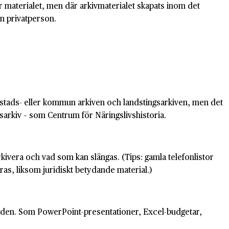
 materialet, men där arkivmaterialet skapats inom det
en privatperson.
n, stads- eller kommun arkiven och landstingsarkiven, men det
ivsarkiv – som Centrum för Näringslivshistoria.
ivera och vad som kan slängas. (Tips: gamla telefonlistor
s, liksom juridiskt betydande material.)
 världen. Som PowerPoint-presentationer, Excel-budgetar,