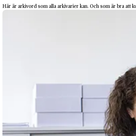
Här är arkivord som alla arkivarier kan. Och som är bra att k