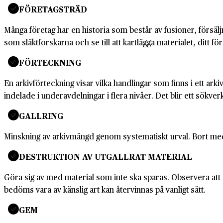
FÖRETAGSTRÄD
Många företag har en historia som består av fusioner, försälj
som släktforskarna och se till att kartlägga materialet, ditt fö
FÖRTECKNING
En arkivförteckning visar vilka handlingar som finns i ett a
indelade i underavdelningar i flera nivåer. Det blir ett sökverk
GALLRING
Minskning av arkivmängd genom systematiskt urval. Bort med
DESTRUKTION AV UTGALLRAT MATERIAL
Göra sig av med material som inte ska sparas. Observera att o
bedöms vara av känslig art kan återvinnas på vanligt sätt.
GEM