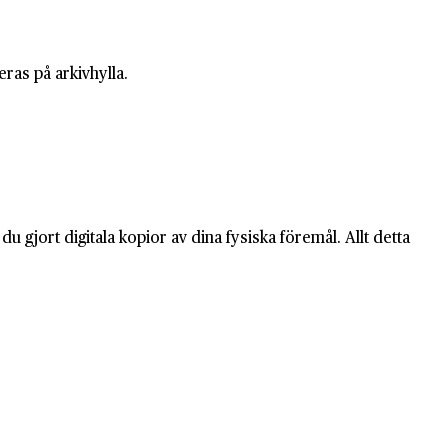
ras på arkivhylla.
 gjort digitala kopior av dina fysiska föremål. Allt detta