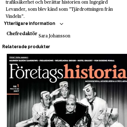
trafiksäkerhet och berättar historien om Ingegärd
Levander, som blev känd som ”Tjärdrottningen från
Vindeln”.
Ytterligare information
Chefredaktör
Sara Johansson
Relaterade produkter