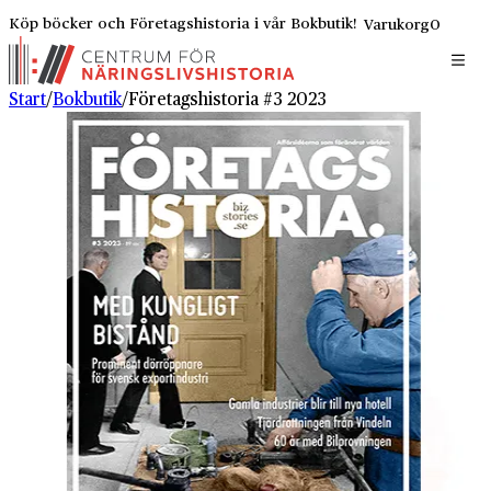
Köp böcker och Företagshistoria i vår Bokbutik!
Varukorg
0
Start
/
Bokbutik
/
Företagshistoria #3 2023