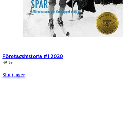
Företagshistoria #1 2020
45 kr
Slut i lager