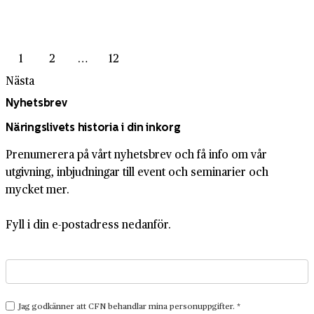
1
2
…
12
Nästa
Nyhetsbrev
Näringslivets historia i din inkorg
Prenumerera på vårt nyhetsbrev och få info om vår
utgivning, inbjudningar till event och seminarier och
mycket mer.
Fyll i din e-postadress nedanför.