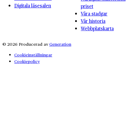
Digitala läsesalen
priset
Våra stadgar
Vår historia
Webbplatskarta
© 2026 Producerad av
Generation
Cookieinställningar
Cookiepolicy
Integritetspolicy