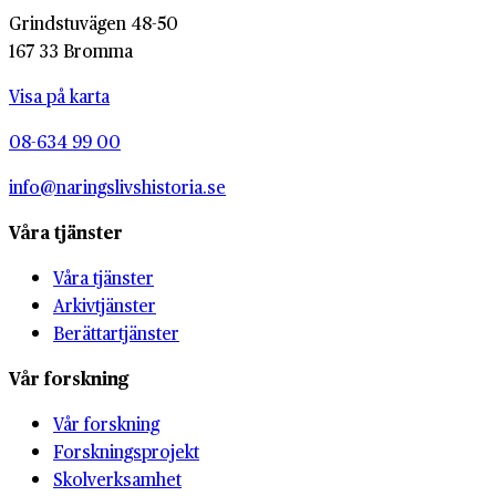
Grindstuvägen 48-50
167 33 Bromma
Visa på karta
08-634 99 00
info@naringslivshistoria.se
Våra tjänster
Våra tjänster
Arkivtjänster
Berättartjänster
Vår forskning
Vår forskning
Forskningsprojekt
Skolverksamhet