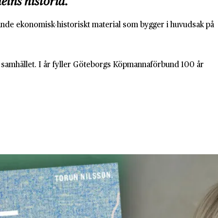
elns historia.
tande ekonomisk-historiskt material som bygger i huvudsak på
 samhället. I år fyller Göteborgs Köpmannaförbund 100 år