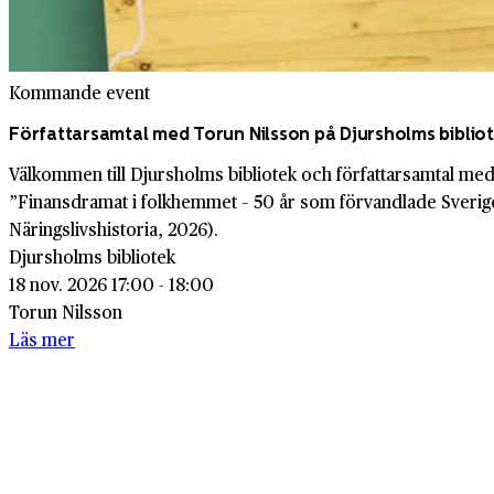
Kommande event
Författarsamtal med Torun Nilsson på Djursholms biblio
Välkommen till Djursholms bibliotek och författarsamtal m
”Finansdramat i folkhemmet – 50 år som förvandlade Sverig
Näringslivshistoria, 2026).
Djursholms bibliotek
18 nov. 2026 17:00 - 18:00
Torun Nilsson
Läs mer