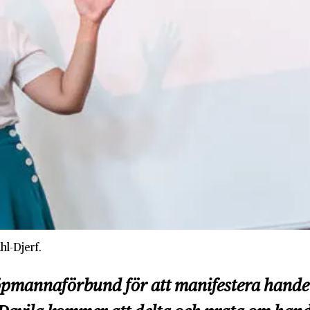
hl-Djerf.
pmannaförbund för att manifestera handeln