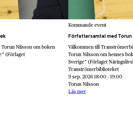
Kommande event
tek
Författarsamtal med Torun 
ed Torun Nilsson om boken
Välkommen till Tranströmerbi
e” (Förlaget
Torun Nilsson om hennes bok
Sverige” (Förlaget Näringslivs
Tranströmerbiblioteket
9 sep. 2026 18:00 - 19:00
Torun Nilsson
Läs mer