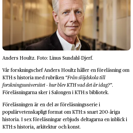
Anders Houltz. Foto: Linus Sundahl-Djerf.
Vår forskningschef Anders Houltz håller en föreläsning om
KTH:s historia med rubriken
“Från slöjdskola till
forskningsuniversitet – hur blev KTH vad det är idag?”
.
Föreläsningarna sker i Salongen i KTH:s bibliotek.
Föreläsningen är en del av föreläsningsserie i
populärvetenskapligt format om KTH:s snart 200-åriga
historia. I sex föreläsningar erbjuds deltagarna en inblick i
KTH:s historia, arkitektur och konst.