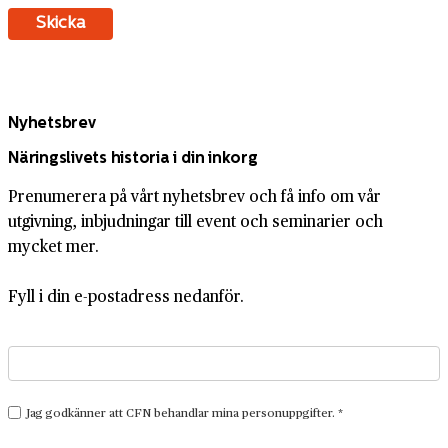
Nyhetsbrev
Näringslivets historia i din inkorg
Prenumerera på vårt nyhetsbrev och få info om vår
utgivning, inbjudningar till event och seminarier och
mycket mer.
Fyll i din e-postadress nedanför.