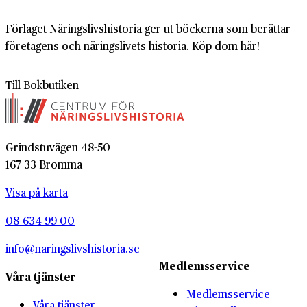
Förlaget Näringslivshistoria ger ut böckerna som berättar
företagens och näringslivets historia. Köp dom här!
Till Bokbutiken
Grindstuvägen 48-50
167 33 Bromma
Visa på karta
08-634 99 00
info@naringslivshistoria.se
Medlemsservice
Våra tjänster
Medlemsservice
Våra tjänster