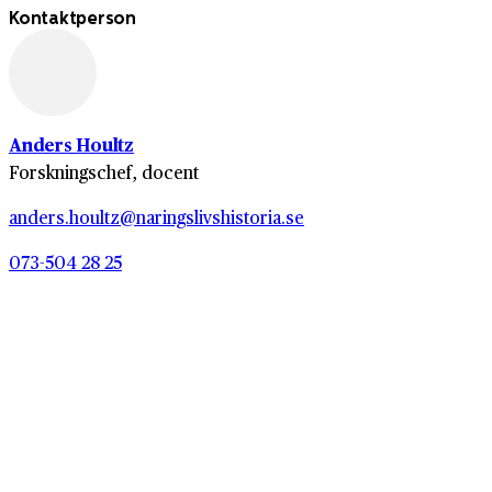
Kontaktperson
Anders Houltz
Forskningschef, docent
anders.houltz@naringslivshistoria.se
073-504 28 25