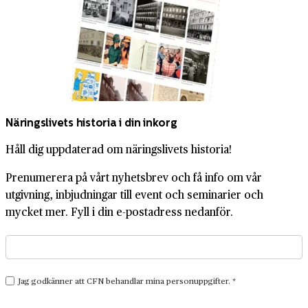
Näringslivets historia i din inkorg
Håll dig uppdaterad om näringslivets historia!
Prenumerera på vårt nyhetsbrev och få info om vår
utgivning, inbjudningar till event och seminarier och
mycket mer. Fyll i din e-postadress nedanför.