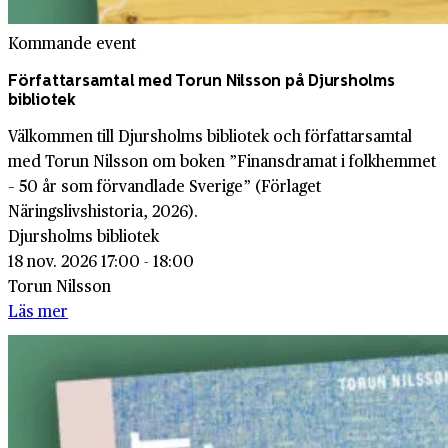
Kommande event
Författarsamtal med Torun Nilsson på Djursholms
bibliotek
Välkommen till Djursholms bibliotek och författarsamtal
med Torun Nilsson om boken ”Finansdramat i folkhemmet
– 50 år som förvandlade Sverige” (Förlaget
Näringslivshistoria, 2026).
Djursholms bibliotek
18 nov. 2026 17:00 - 18:00
Torun Nilsson
Läs mer