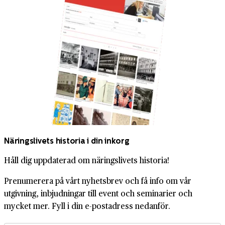
Näringslivets historia i din inkorg
Håll dig uppdaterad om näringslivets historia!
Prenumerera på vårt nyhetsbrev och få info om vår
utgivning, inbjudningar till event och seminarier och
mycket mer. Fyll i din e-postadress nedanför.