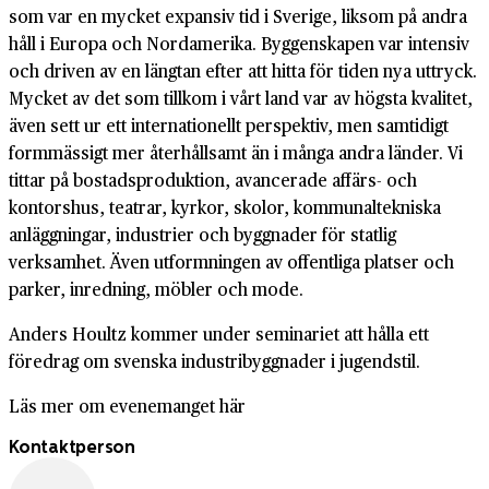
som var en mycket expansiv tid i Sverige, liksom på andra
håll i Europa och Nordamerika. Byggenskapen var intensiv
och driven av en längtan efter att hitta för tiden nya uttryck.
Mycket av det som tillkom i vårt land var av högsta kvalitet,
även sett ur ett internationellt perspektiv, men samtidigt
formmässigt mer återhållsamt än i många andra länder. Vi
tittar på bostadsproduktion, avancerade affärs- och
kontorshus, teatrar, kyrkor, skolor, kommunaltekniska
anläggningar, industrier och byggnader för statlig
verksamhet. Även utformningen av offentliga platser och
parker, inredning, möbler och mode.
Anders Houltz kommer under seminariet att hålla ett
föredrag om svenska industribyggnader i jugendstil.
Läs mer om evenemanget här
Kontaktperson