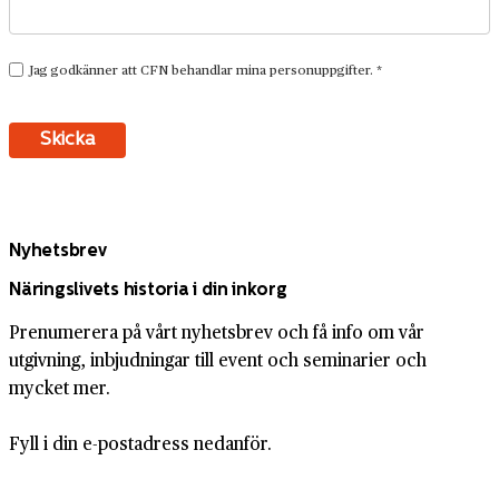
Nyhetsbrev
Näringslivets historia i din inkorg
Prenumerera på vårt nyhetsbrev och få info om vår
utgivning, inbjudningar till event och seminarier och
mycket mer.
Fyll i din e-postadress nedanför.