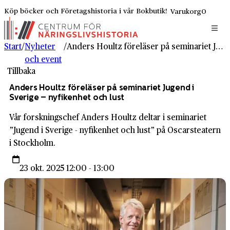
Köp böcker och Företagshistoria i vår Bokbutik!
Varukorg
0
Start
/
Nyheter
/
Anders Houltz föreläser på seminariet Jugend i Sverige – nyfikenhet och lust
och event
Tillbaka
Anders Houltz föreläser på seminariet Jugend i
Sverige – nyfikenhet och lust
Vår forskningschef Anders Houltz deltar i seminariet
”Jugend i Sverige - nyfikenhet och lust” på Oscarsteatern
i Stockholm.
23 okt. 2025 12:00 - 13:00