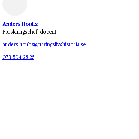
Anders Houltz
Forskningschef, docent
anders.houltz@naringslivshistoria.se
073-504 28 25