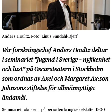
Anders Houltz. Foto: Linus Sundahl-Djerf.
Vår forskningschef Anders Houltz deltar
i seminariet ”Jugend i Sverige – nyfikenhet
och lust” på Oscarsteatern i Stockholm
som ordnas av Axel och Margaret Ax:son
Johnsons stiftelse för allmännyttiga
ändamål.
Seminariet fokuserar på perioden kring sekelskiftet 1900