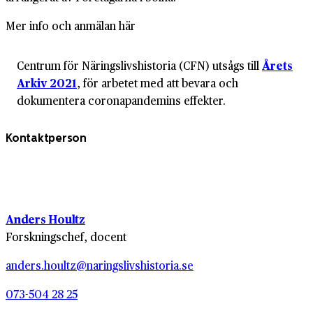
Mer info och anmälan här
Centrum för Näringslivshistoria (CFN) utsågs till
Årets
Arkiv 2021
, för arbetet med att bevara och
dokumentera coronapandemins effekter.
Kontaktperson
Anders Houltz
Forskningschef, docent
anders.houltz@naringslivshistoria.se
073-504 28 25