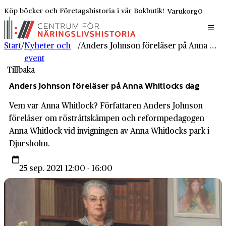
Köp böcker och Företagshistoria i vår Bokbutik!
Varukorg
0
Start
/
Nyheter och
/
Anders Johnson föreläser på Anna Whitlocks dag
event
Tillbaka
Anders Johnson föreläser på Anna Whitlocks dag
Vem var Anna Whitlock? Författaren Anders Johnson
föreläser om rösträttskämpen och reformpedagogen
Anna Whitlock vid invigningen av Anna Whitlocks park i
Djursholm.
25 sep. 2021 12:00 - 16:00