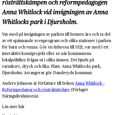
rösträttskämpen och reformpedagogen
Anna Whitlock vid invigningen av Anna
Whitlocks park i Djursholm.
Var med på invigningen av parken till hennes ära och ta del
av ett spännande scenprogram och olika stationer i parken
för barn och vuxna. Gör en tidsresa till 1921, var med i ett
interaktivt konstprojekt eller se när kommunens
lokalpolitiker frågas ut i olika ämnen. Det bjuds på
varmkorv, dryck och fika. Plats: Anna Whitlocks park,
Djursholm. Arrangerar gör Danderyds kommun.
Anders Johnson är författare till boken
Anna Whitlock –
Reformpedagog och rösträttsledare
(Förlaget
Näringslivshistoria).
Läs mer här