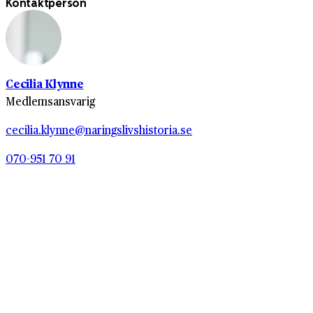
Kontaktperson
Cecilia Klynne
Medlemsansvarig
cecilia.klynne@naringslivshistoria.se
070-951 70 91