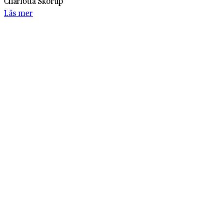
Charlotta Skorup
Läs mer