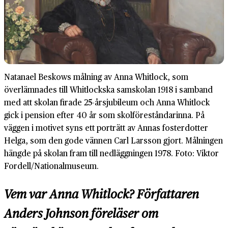
Natanael Beskows målning av Anna Whitlock, som
överlämnades till Whitlockska samskolan 1918 i samband
med att skolan firade 25-årsjubileum och Anna Whitlock
gick i pension efter 40 år som skolföreståndarinna. På
väggen i motivet syns ett porträtt av Annas fosterdotter
Helga, som den gode vännen Carl Larsson gjort. Målningen
hängde på skolan fram till nedläggningen 1978. Foto: Viktor
Fordell/Nationalmuseum.
Vem var Anna Whitlock? Författaren
Anders Johnson föreläser om