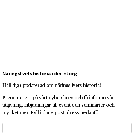
Näringslivets historia i din inkorg
Håll dig uppdaterad om näringslivets historia!
Prenumerera på vårt nyhetsbrev och få info om vår
utgivning, inbjudningar till event och seminarier och
mycket mer. Fyll i din e-postadress nedanför.