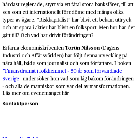
hårdast reglerade, styrt via ett fåtal stora banksfärer, till att
ses som ett internationellt föredöme med många olika
typer av ägare. ”Riskkapitalist” har blivit ett bekant uttryck
och att spara i aktier har blivit en folksport. Men hur har det
gått till? Och vad har drivit förändringen?
Erfarna ekonomiskribenten
Torun Nilsson
(Dagens
Industri och Affärsvärlden) har följt denna utveckling på
nära håll, både som journalist och som författare. I boken
”Finansdramat i folkhemmet – 50 år som förvandlade
Sverige”
undersöker hon vad som låg bakom förändringen
- och alla de människor som var del av transformationen.
Läs mer om evenemanget här
Kontaktperson