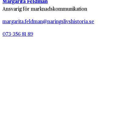
Margarita Feldman
Ansvarig för marknadskommunikation
margarita.feldman@naringslivshistoria.se
073-356 81 89