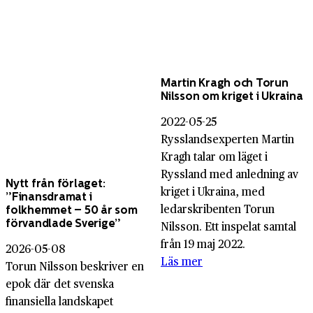
Martin Kragh och Torun
Nilsson om kriget i Ukraina
2022-05-25
Rysslandsexperten Martin
Kragh talar om läget i
Ryssland med anledning av
Nytt från förlaget:
kriget i Ukraina, med
”Finansdramat i
ledarskribenten Torun
folkhemmet – 50 år som
förvandlade Sverige”
Nilsson. Ett inspelat samtal
från 19 maj 2022.
2026-05-08
Läs mer
Torun Nilsson beskriver en
epok där det svenska
finansiella landskapet