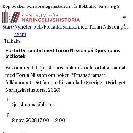
Köp böcker och Företagshistoria i vår Bokbutik!
Varukorg
0
Start
/
Nyheter och
/
Författarsamtal med Torun Nilsson på Djursholms bibliotek
event
Tillbaka
Författarsamtal med Torun Nilsson på Djursholms
bibliotek
Välkommen till Djursholms bibliotek och författarsamtal
med Torun Nilsson om boken ”Finansdramat i
folkhemmet – 50 år som förvandlade Sverige” (Förlaget
Näringslivshistoria, 2026).
Djursholms bibliotek
18 nov. 2026 17:00 - 18:00