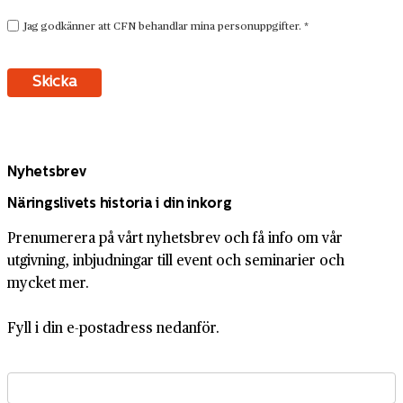
Nyhetsbrev
Näringslivets historia i din inkorg
Prenumerera på vårt nyhetsbrev och få info om vår
utgivning, inbjudningar till event och seminarier och
mycket mer.
Fyll i din e-postadress nedanför.