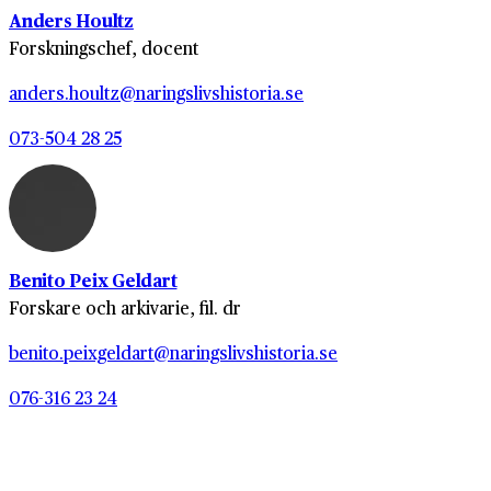
Anders Houltz
Forskningschef, docent
anders.houltz@naringslivshistoria.se
073-504 28 25
Benito Peix Geldart
Forskare och arkivarie, fil. dr
benito.peixgeldart@naringslivshistoria.se
076-316 23 24