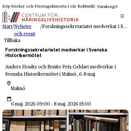
Köp böcker och Företagshistoria i vår Bokbutik!
Varukorg
0
Start
/
Nyheter
/
Forskningssekretariatet medverkar i Svenska Historikermötet
och event
Tillbaka
Forskningssekretariatet medverkar i Svenska
Historikermötet
Anders Houltz och Benito Peix Geldart medverkar i
Svenska Historikermötet i Malmö, 6–8 maj.
Malmö
6 maj. 2026 09:00 - 8 maj. 2026 15:00