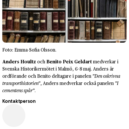
Foto: Emma-Sofia Olsson.
Anders Houltz
och
Benito Peix Geldart
medverkar i
Svenska Historikermötet i Malmö, 6–8 maj. Anders är
ordförande och Benito deltagare i panelen
”Den oskrivna
transporthistorien”
, Anders medverkar också panelen
”I
cementens spår”
.
Kontaktperson