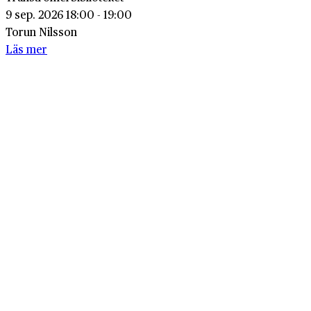
9 sep. 2026 18:00 - 19:00
Torun Nilsson
Läs mer