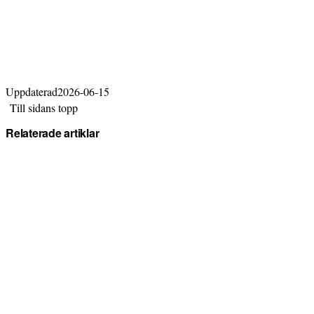
Uppdaterad
2026-06-15
Till sidans topp
Relaterade artiklar