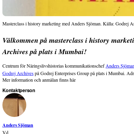
Masterclass i history marketing med Anders Sjöman. Källa: Godrej A
Välkommen på masterclass i history market
Archives på plats i Mumbai!
Centrum för Näringslivshistorias kommunikationschef
Anders Sjöma
Godrej Archives
på Godrej Enterprises Group på plats i Mumbai. Adr
Mer information och anmälan finns här
Kontaktperson
Anders Sjöman
Vd