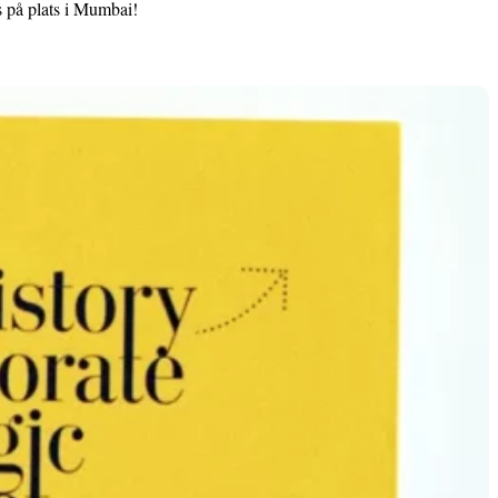
 på plats i Mumbai!