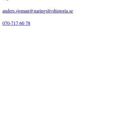
anders.sjoman@naringslivshistoria.se
070-717 60 78