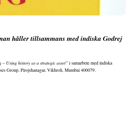
man håller tillsammans med indiska Godrej
 – Using history as a strategic asset”
i samarbete med indiska
ises Group, Pirojshanagar, Vikhroli, Mumbai 400079.