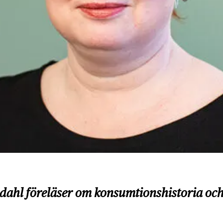
dahl föreläser om konsumtionshistoria och