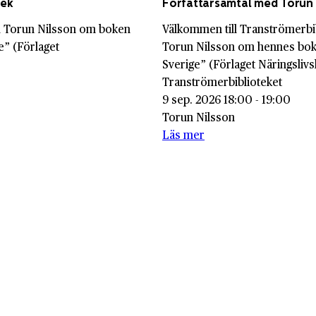
tek
Författarsamtal med Torun 
ed Torun Nilsson om boken
Välkommen till Tranströmerbi
e” (Förlaget
Torun Nilsson om hennes bok
Sverige” (Förlaget Näringslivs
Tranströmerbiblioteket
9 sep. 2026 18:00 - 19:00
Torun Nilsson
Läs mer