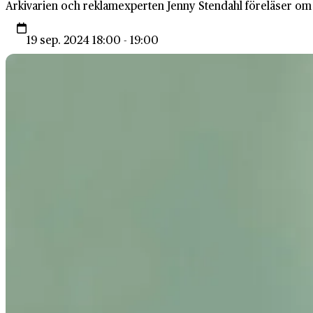
Arkivarien och reklamexperten Jenny Stendahl föreläser om
19 sep. 2024 18:00 - 19:00