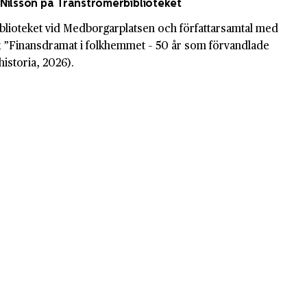
Nilsson på Tranströmerbiblioteket
blioteket vid Medborgarplatsen och författarsamtal med
 ”Finansdramat i folkhemmet – 50 år som förvandlade
historia, 2026).