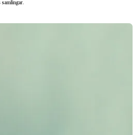
 samlingar.