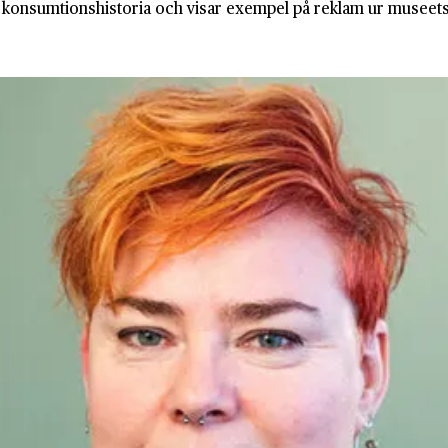
 konsumtionshistoria och visar exempel på reklam ur museets