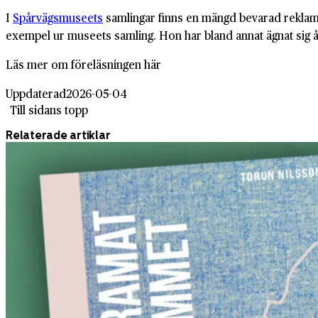
I
Spårvägsmuseets
samlingar finns en mängd bevarad reklam s
exempel ur museets samling. Hon har bland annat ägnat sig åt
Läs mer om föreläsningen här
Uppdaterad
2026-05-04
Till sidans topp
Relaterade artiklar