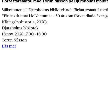
Författarsamtal med Torun Nilsson på Djursholms biblio
Välkommen till Djursholms bibliotek och författarsamtal m
”Finansdramat i folkhemmet – 50 år som förvandlade Sverig
Näringslivshistoria, 2026).
Djursholms bibliotek
18 nov. 2026 17:00 - 18:00
Torun Nilsson
Läs mer