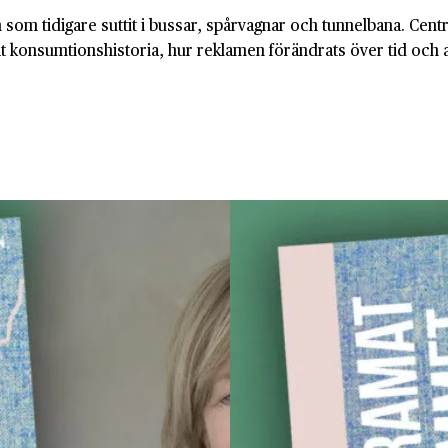
om tidigare suttit i bussar, spårvagnar och tunnelbana. Cent
 konsumtionshistoria, hur reklamen förändrats över tid och anp