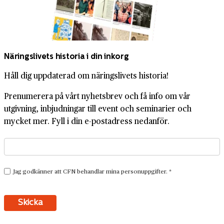
Näringslivets historia i din inkorg
Håll dig uppdaterad om näringslivets historia!
Prenumerera på vårt nyhetsbrev och få info om vår
utgivning, inbjudningar till event och seminarier och
mycket mer. Fyll i din e-postadress nedanför.