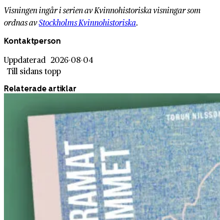
Visningen ingår i serien av Kvinnohistoriska visningar som
ordnas av
Stockholms Kvinnohistoriska
.
Kontaktperson
Uppdaterad
2026-08-04
Till sidans topp
Relaterade artiklar