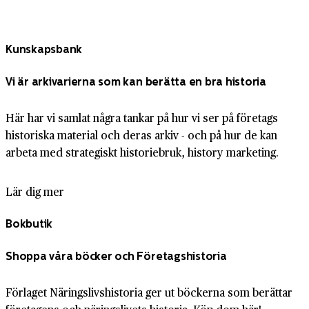
Kunskapsbank
Vi är arkivarierna som kan berätta en bra historia
Här har vi samlat några tankar på hur vi ser på företags
historiska material och deras arkiv - och på hur de kan
arbeta med strategiskt historiebruk, history marketing.
Lär dig mer
Bokbutik
Shoppa våra böcker och Företagshistoria
Förlaget Näringslivshistoria ger ut böckerna som berättar