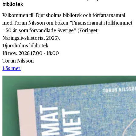
bibliotek
Välkommen till Djursholms bibliotek och författarsamtal
med Torun Nilsson om boken ”Finansdramat i folkhemmet
– 50 år som förvandlade Sverige” (Förlaget
Näringslivshistoria, 2026).
Djursholms bibliotek
18 nov. 2026 17:00 - 18:00
Torun Nilsson
Läs mer