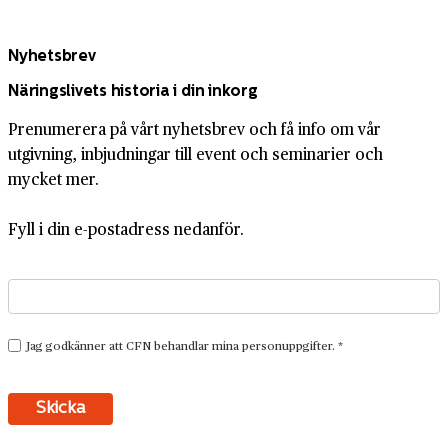
Nyhetsbrev
Näringslivets historia i din inkorg
Prenumerera på vårt nyhetsbrev och få info om vår
utgivning, inbjudningar till event och seminarier och
mycket mer.
Fyll i din e-postadress nedanför.