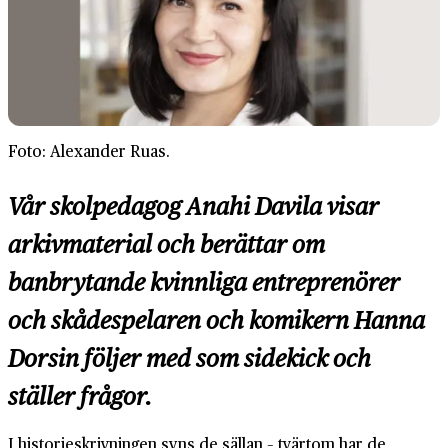
Foto: Alexander Ruas.
Vår skolpedagog Anahi Davila visar
arkivmaterial och berättar om
banbrytande kvinnliga entreprenörer
och skådespelaren och komikern Hanna
Dorsin följer med som sidekick och
ställer frågor.
I historieskrivningen syns de sällan – tvärtom har de