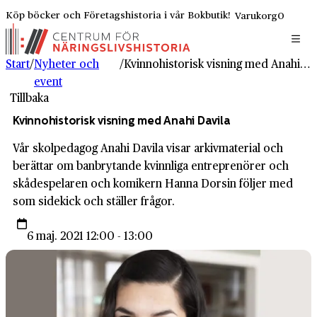
Köp böcker och Företagshistoria i vår Bokbutik!
Varukorg
0
Start
/
Nyheter och
/
Kvinnohistorisk visning med Anahi Davila
event
Tillbaka
Kvinnohistorisk visning med Anahi Davila
Vår skolpedagog Anahi Davila visar arkivmaterial och
berättar om banbrytande kvinnliga entreprenörer och
skådespelaren och komikern Hanna Dorsin följer med
som sidekick och ställer frågor.
6 maj. 2021 12:00 - 13:00