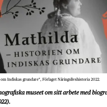
n om Indiskas grundare", Förlaget Näringslivshistoria 2022.
nografiska museet om sitt arbete med biogr
022).