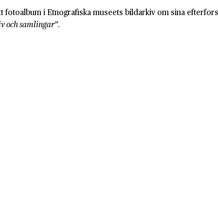
 ett fotoalbum i Etnografiska museets bildarkiv om sina efter
kiv och samlingar”
.