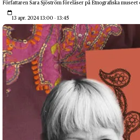
Författaren Sara Sjöström föreläser på Etnografiska museet o
13 apr. 2024 13:00 - 13:45