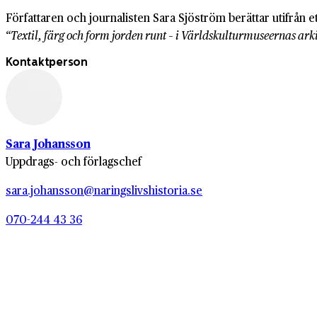
Författaren och journalisten Sara Sjöström berättar utifrån
“Textil, färg och form jorden runt – i Världskulturmuseernas ar
Kontaktperson
Sara Johansson
Uppdrags- och förlagschef
sara.johansson@naringslivshistoria.se
070-244 43 36