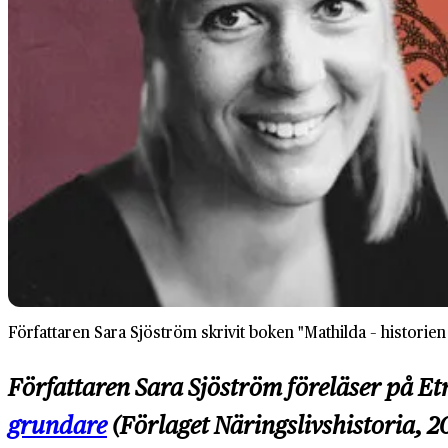
Författaren Sara Sjöström skrivit boken "Mathilda – historie
Författaren Sara Sjöström föreläser på Et
grundare
(Förlaget Näringslivshistoria, 2