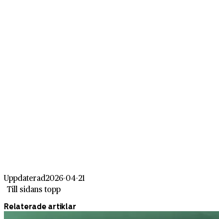
Uppdaterad
2026-04-21
Till sidans topp
Relaterade artiklar