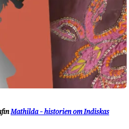
afin
Mathilda – historien om Indiskas