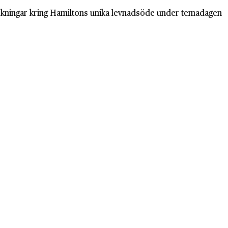
forskningar kring Hamiltons unika levnadsöde under temadagen