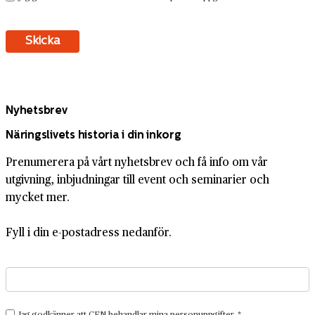
Nyhetsbrev
Näringslivets historia i din inkorg
Prenumerera på vårt nyhetsbrev och få info om vår
utgivning, inbjudningar till event och seminarier och
mycket mer.
Fyll i din e-postadress nedanför.