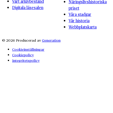
Vårt arkivbestånd
Näringslivshistoriska
Digitala läsesalen
priset
Våra stadgar
Vår historia
Webbplatskarta
© 2026 Producerad av
Generation
Cookieinställningar
Cookiepolicy
Integritetspolicy