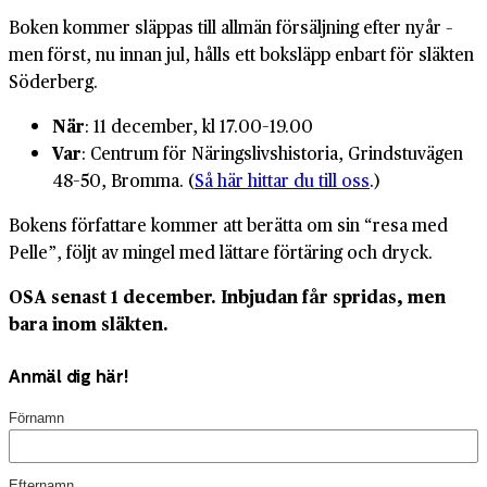
Boken kommer släppas till allmän försäljning efter nyår –
men först, nu innan jul, hålls ett boksläpp enbart för släkten
Söderberg.
När
: 11 december, kl 17.00–19.00
Var
: Centrum för Näringslivshistoria, Grindstuvägen
48–50, Bromma. (
Så här hittar du till oss
.)
Bokens författare kommer att berätta om sin “resa med
Pelle”, följt av mingel med lättare förtäring och dryck.
OSA senast 1 december. Inbjudan får spridas, men
bara inom släkten.
Anmäl dig här!