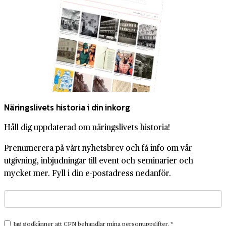
Näringslivets historia i din inkorg
Håll dig uppdaterad om näringslivets historia!
Prenumerera på vårt nyhetsbrev och få info om vår
utgivning, inbjudningar till event och seminarier och
mycket mer. Fyll i din e-postadress nedanför.