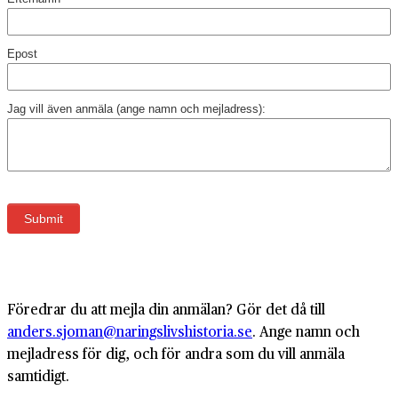
Föredrar du att mejla din anmälan? Gör det då till
anders.sjoman@naringslivshistoria.se
. Ange namn och
mejladress för dig, och för andra som du vill anmäla
samtidigt.