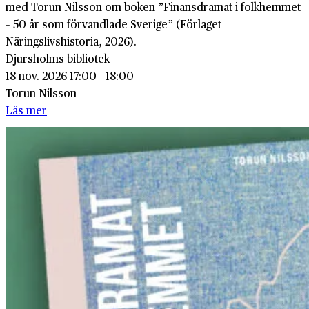
med Torun Nilsson om boken ”Finansdramat i folkhemmet
– 50 år som förvandlade Sverige” (Förlaget
Näringslivshistoria, 2026).
Djursholms bibliotek
18 nov. 2026 17:00 - 18:00
Torun Nilsson
Läs mer