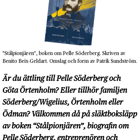
"Stålpionjären", boken om Pelle Söderberg. Skriven av
Benito Beix-Geldart. Omslag och form av Patrik Sundström.
Är du ättling till Pelle Söderberg och
Göta Örtenholm? Eller tillhör familjen
Söderberg/Wigelius, Örtenholm eller
Ödman? Välkommen då på släktboksläpp
av boken “Stålpionjären”, biografin om
Pelle Söderberg, entreprenören och