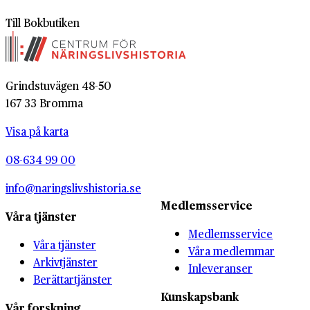
Till Bokbutiken
Grindstuvägen 48-50
167 33 Bromma
Visa på karta
08-634 99 00
info@naringslivshistoria.se
Medlemsservice
Våra tjänster
Medlemsservice
Våra tjänster
Våra medlemmar
Arkivtjänster
Inleveranser
Berättartjänster
Kunskapsbank
Vår forskning