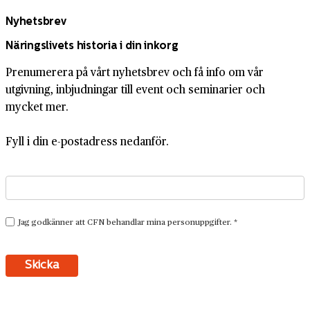
Nyhetsbrev
Näringslivets historia i din inkorg
Prenumerera på vårt nyhetsbrev och få info om vår
utgivning, inbjudningar till event och seminarier och
mycket mer.
Fyll i din e-postadress nedanför.