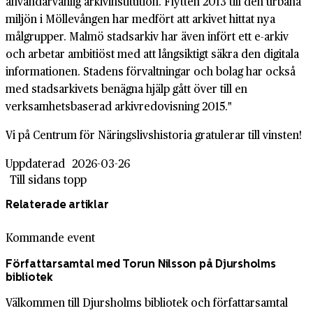
användarvänlig arkivinstitution. Flytten 2013 till den urbana
miljön i Möllevången har medfört att arkivet hittat nya
målgrupper. Malmö stadsarkiv har även infört ett e-arkiv
och arbetar ambitiöst med att långsiktigt säkra den digitala
informationen. Stadens förvaltningar och bolag har också
med stadsarkivets benägna hjälp gått över till en
verksamhetsbaserad arkivredovisning 2015."
Vi på Centrum för Näringslivshistoria gratulerar till vinsten!
Uppdaterad
2026-03-26
Till sidans topp
Relaterade artiklar
Kommande event
Författarsamtal med Torun Nilsson på Djursholms
bibliotek
Välkommen till Djursholms bibliotek och författarsamtal