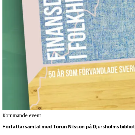
Kommande event
Författarsamtal med Torun Nilsson på Djursholms biblio