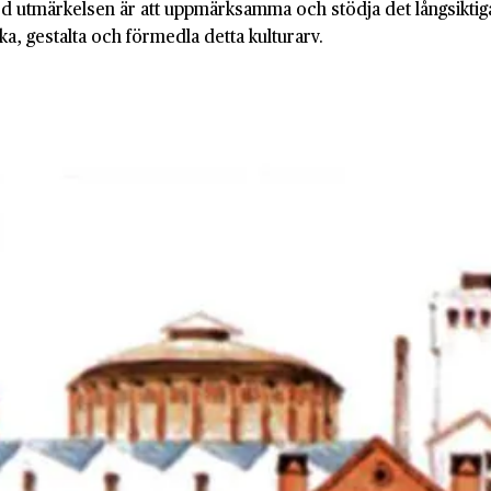
d utmärkelsen är att uppmärksamma och stödja det långsiktiga 
ka, gestalta och förmedla detta kulturarv.