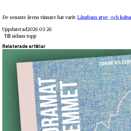
De senaste årens vinnare har varit:
Långbans gruv- och kultu
Uppdaterad
2026-03-26
Till sidans topp
Relaterade artiklar