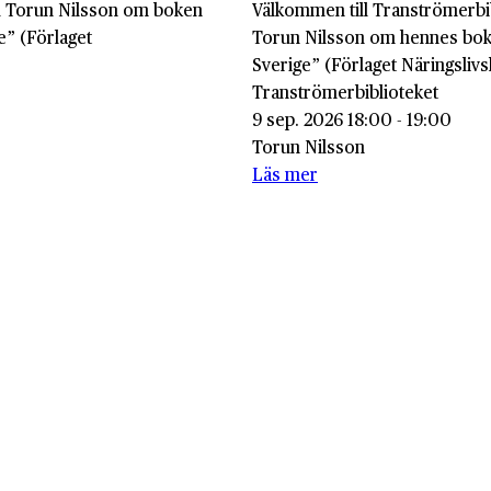
ed Torun Nilsson om boken
Välkommen till Tranströmerbi
e” (Förlaget
Torun Nilsson om hennes bok
Sverige” (Förlaget Näringslivs
Tranströmerbiblioteket
9 sep. 2026 18:00 - 19:00
Torun Nilsson
Läs mer