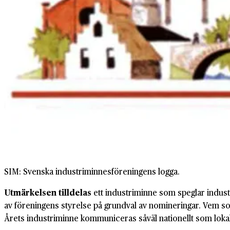
SIM: Svenska industriminnesföreningens logga.
Utmärkelsen tilldelas
ett industriminne som speglar industr
av föreningens styrelse på grundval av nomineringar. Vem som
Årets industriminne kommuniceras såväl nationellt som lokal