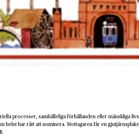
iella processer, samhälleliga förhållanden eller mänskliga livs
 helst har rätt att nominera. Mottagaren får en gjutjärnsplake
t.