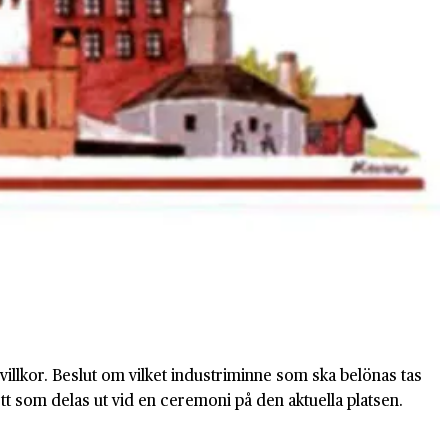
villkor. Beslut om vilket industriminne som ska belönas tas
tt som delas ut vid en ceremoni på den aktuella platsen.