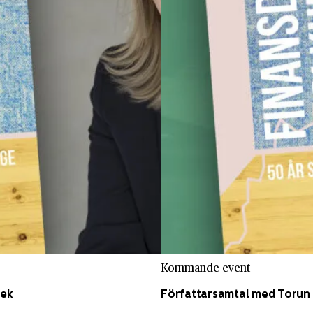
Kommande event
tek
Författarsamtal med Torun 