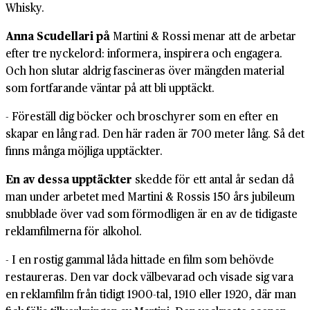
Whisky.
Anna Scudellari på
Martini & Rossi menar att de arbetar
efter tre nyckelord: informera, inspirera och engagera.
Och hon slutar aldrig fascineras över mängden material
som fortfarande väntar på att bli upptäckt.
- Föreställ dig böcker och broschyrer som en efter en
skapar en lång rad. Den här raden är 700 meter lång. Så det
finns många möjliga upptäckter.
En av dessa upptäckter
skedde för ett antal år sedan då
man under arbetet med Martini & Rossis 150 års jubileum
snubblade över vad som förmodligen är en av de tidigaste
reklamfilmerna för alkohol.
- I en rostig gammal låda hittade en film som behövde
restaureras. Den var dock välbevarad och visade sig vara
en reklamfilm från tidigt 1900-tal, 1910 eller 1920, där man