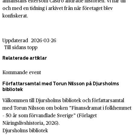
annanstans eftersom Castro ändrade historien. Vi har till
och med en tidning i arkivet från när företaget blev
konfiskerat.
Uppdaterad
2026-03-26
Till sidans topp
Relaterade artiklar
Kommande event
Författarsamtal med Torun Nilsson på Djursholms
bibliotek
Välkommen till Djursholms bibliotek och författarsamtal
med Torun Nilsson om boken ”Finansdramat i folkhemmet
– 50 år som förvandlade Sverige” (Förlaget
Näringslivshistoria, 2026).
Djursholms bibliotek