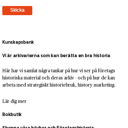
Kunskapsbank
Vi är arkivarierna som kan berätta en bra historia
Här har vi samlat några tankar på hur vi ser på företags
historiska material och deras arkiv - och på hur de kan
arbeta med strategiskt historiebruk, history marketing.
Lär dig mer
Bokbutik
Shoppa våra böcker och Företagshistoria