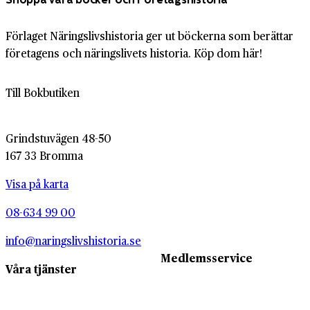
Förlaget Näringslivshistoria ger ut böckerna som berättar
företagens och näringslivets historia. Köp dom här!
Till Bokbutiken
Grindstuvägen 48-50
167 33 Bromma
Visa på karta
08-634 99 00
info@naringslivshistoria.se
Medlemsservice
Våra tjänster
Medlemsservice
Våra tjänster
Våra medlemmar