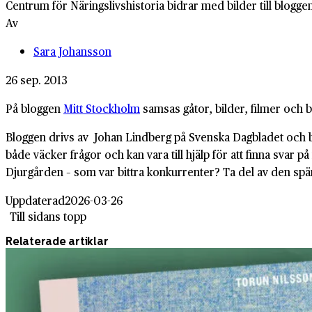
Centrum för Näringslivshistoria bidrar med bilder till blogge
Av
Sara Johansson
26 sep. 2013
På bloggen
Mitt Stockholm
samsas gåtor, bilder, filmer och 
Bloggen drivs av Johan Lindberg på Svenska Dagbladet och be
både väcker frågor och kan vara till hjälp för att finna svar p
Djurgården – som var bittra konkurrenter? Ta del av den sp
Uppdaterad
2026-03-26
Till sidans topp
Relaterade artiklar