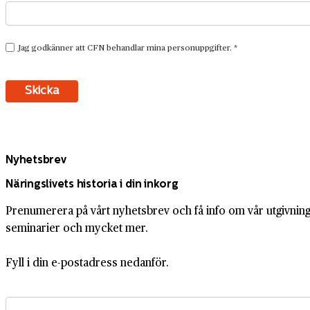
Nyhetsbrev
Näringslivets historia i din inkorg
Prenumerera på vårt nyhetsbrev och få info om vår utgivning,
seminarier och mycket mer.
Fyll i din e-postadress nedanför.