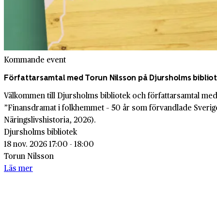
Kommande event
Författarsamtal med Torun Nilsson på Djursholms biblio
Välkommen till Djursholms bibliotek och författarsamtal m
”Finansdramat i folkhemmet – 50 år som förvandlade Sverig
Näringslivshistoria, 2026).
Djursholms bibliotek
18 nov. 2026 17:00 - 18:00
Torun Nilsson
Läs mer