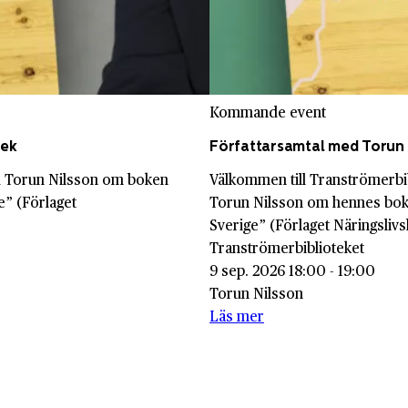
Kommande event
tek
Författarsamtal med Torun 
ed Torun Nilsson om boken
Välkommen till Tranströmerbi
e” (Förlaget
Torun Nilsson om hennes bok
Sverige” (Förlaget Näringslivs
Tranströmerbiblioteket
9 sep. 2026 18:00 - 19:00
Torun Nilsson
Läs mer