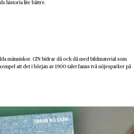
 historia lite bättre.
ilda människor. CfN bidrar då och då med bildmaterial som
 exempel att det i början av 1900-talet fanns två nöjesparker på