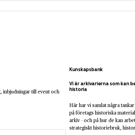
Kunskapsbank
Vi är arkivarierna som kan b
historia
 inbjudningar till event och
Här har vi samlat några tankar
på företags historiska materia
arkiv - och på hur de kan arb
strategiskt historiebruk, histo