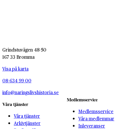
Grindstuvägen 48-50
167 33 Bromma
Visa på karta
08-634 99 00
info@naringslivshistoria.se
Medlemsservice
Våra tjänster
Medlemsservice
Våra tjänster
Våra medlemmar
Arkivtjänster
Inleveranser