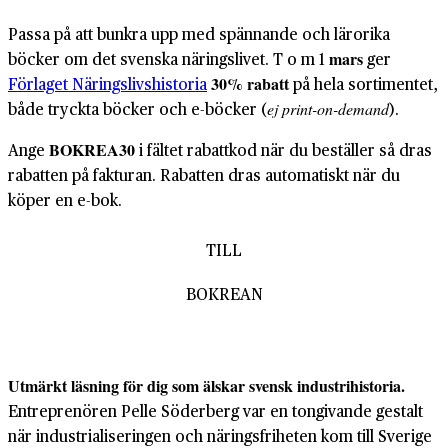
Passa på att bunkra upp med spännande och lärorika
böcker om det svenska näringslivet. T o m 1
mars
ger
Förlaget Näringslivshistoria
30% rabatt
på hela sortimentet,
både tryckta böcker och e-böcker (
).
ej print-on-demand
Ange
BOKREA30
i fältet rabattkod när du beställer så dras
rabatten på fakturan. Rabatten dras automatiskt när du
köper en e-bok.
TILL
BOKREAN
Utmärkt läsning för dig som älskar svensk industrihistoria.
Entreprenören Pelle Söderberg var en tongivande gestalt
när industrialiseringen och näringsfriheten kom till Sverige