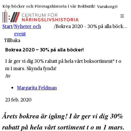
Köp böcker och Företagshistoria i vår Bokbutik!
Varukorg
0
Start
/
Nyheter och
/
Bokrea 2020 – 30% på alla böcker!
event
Tillbaka
Bokrea 2020 – 30% på alla böcker!
I år ger vi dig 30% rabatt på hela vårt boksortiment* t o
m 1 mars. Skynda fynda!
Av
Margarita Feldman
23 feb. 2020
Årets bokrea är igång! I år ger vi dig 30%
rabatt på hela vårt sortiment t o m 1 mars.