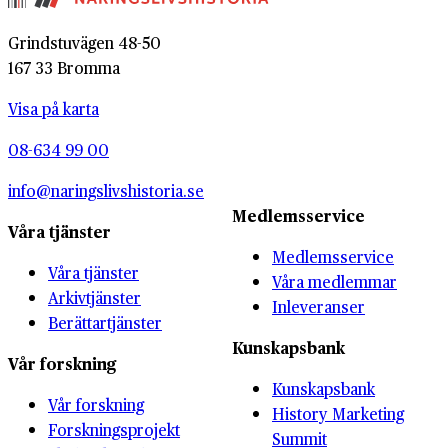
Grindstuvägen 48-50
167 33 Bromma
Visa på karta
08-634 99 00
info@naringslivshistoria.se
Medlemsservice
Våra tjänster
Medlemsservice
Våra tjänster
Våra medlemmar
Arkivtjänster
Inleveranser
Berättartjänster
Kunskapsbank
Vår forskning
Kunskapsbank
Vår forskning
History Marketing
Forskningsprojekt
Summit