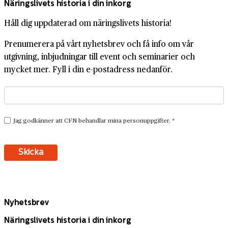
Näringslivets historia i din inkorg
Håll dig uppdaterad om näringslivets historia!
Prenumerera på vårt nyhetsbrev och få info om vår
utgivning, inbjudningar till event och seminarier och
mycket mer. Fyll i din e-postadress nedanför.
Nyhetsbrev
Näringslivets historia i din inkorg