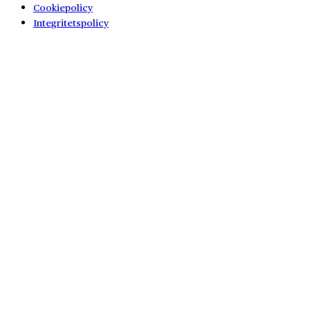
Cookiepolicy
Integritetspolicy