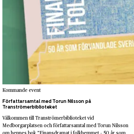
Kommande event
Författarsamtal med Torun Nilsson på
Tranströmerbiblioteket
Välkommen till Tranströmerbiblioteket vid
Medborgarplatsen och författarsamtal med Torun Nilsson
om hennes bok ”Finansdramat i folkhemmet – 50 år som