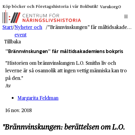
Köp böcker och Företagshistoria i vår Bokbutik!
Varukorg
0
Start
/
Nyheter och
/
”Brännvinskungen” får måltidsakademiens bokpris
event
Tillbaka
”Brännvinskungen” får måltidsakademiens bokpris
"Historien om brännvinskungen L.O. Smiths liv och
leverne är så osannolik att ingen vettig människa kan tro
på den."
Av
Margarita Feldman
16 nov. 2018
"Brännvinskungen: berättelsen om L.O.