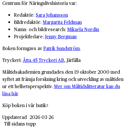
Centrum för Näringslivshistoria var:
Redaktör:
Sara Johansson
Bildredaktör:
Margarita Feldman
Namn- och bildresearch:
Mikaela Nordin
Projektledare:
Jenny Bergman
Boken formgavs av
Patrik Sundström
.
Tryckeri:
Åtta.45 Tryckeri AB
, Järfälla
Måltidsakademien grundades den 19 oktober 2000 med
syftet att främja forskning kring och utveckling av måltiden
ur ett helhetsperspektiv.
Mer om Måltidslitteratur kan du
läsa här
Köp boken i vår butik
Uppdaterad
2026-03-26
Till sidans topp