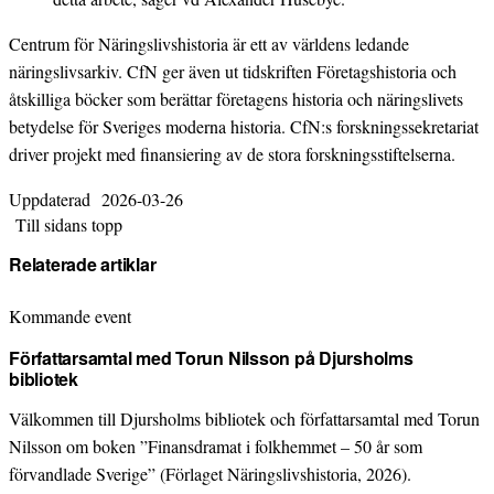
Centrum för Näringslivshistoria är ett av världens ledande
näringslivsarkiv. CfN ger även ut tidskriften Företagshistoria och
åtskilliga böcker som berättar företagens historia och näringslivets
betydelse för Sveriges moderna historia. CfN:s forskningssekretariat
driver projekt med finansiering av de stora forskningsstiftelserna.
Uppdaterad
2026-03-26
Till sidans topp
Relaterade artiklar
Kommande event
Författarsamtal med Torun Nilsson på Djursholms
bibliotek
Välkommen till Djursholms bibliotek och författarsamtal med Torun
Nilsson om boken ”Finansdramat i folkhemmet – 50 år som
förvandlade Sverige” (Förlaget Näringslivshistoria, 2026).