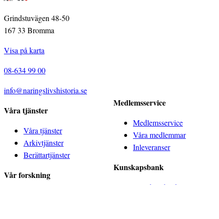
Grindstuvägen 48-50
167 33 Bromma
Visa på karta
08-634 99 00
info@naringslivshistoria.se
Medlemsservice
Våra tjänster
Medlemsservice
Våra tjänster
Våra medlemmar
Arkivtjänster
Inleveranser
Berättartjänster
Kunskapsbank
Vår forskning
Kunskapsbank
Vår forskning
History Marketing
Forskningsprojekt
Summit