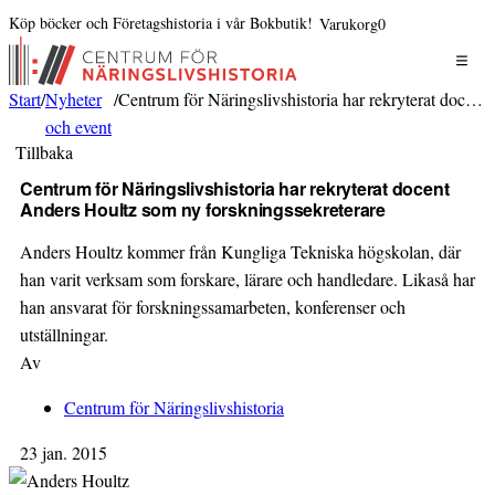
Köp böcker och Företagshistoria i vår Bokbutik!
Varukorg
0
Start
/
Nyheter
/
Centrum för Näringslivshistoria har rekryterat docent Anders Houltz som ny forskningssekreterare
och event
Tillbaka
Centrum för Näringslivshistoria har rekryterat docent
Anders Houltz som ny forskningssekreterare
Anders Houltz kommer från Kungliga Tekniska högskolan, där
han varit verksam som forskare, lärare och handledare. Likaså har
han ansvarat för forskningssamarbeten, konferenser och
utställningar.
Av
Centrum för Näringslivshistoria
23 jan. 2015