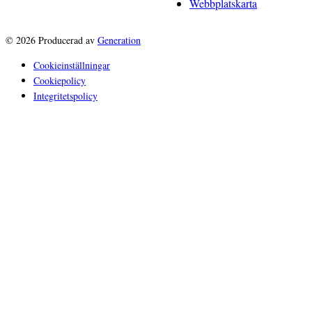
Webbplatskarta
© 2026 Producerad av
Generation
Cookieinställningar
Cookiepolicy
Integritetspolicy