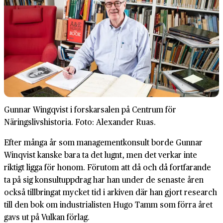
Gunnar Wingqvist i forskarsalen på Centrum för
Näringslivshistoria. Foto: Alexander Ruas.
Efter många år som managementkonsult borde Gunnar
Winqvist kanske bara ta det lugnt, men det verkar inte
riktigt ligga för honom. Förutom att då och då fortfarande
ta på sig konsultuppdrag har han under de senaste åren
också tillbringat mycket tid i arkiven där han gjort research
till den bok om industrialisten Hugo Tamm som förra året
gavs ut på Vulkan förlag.