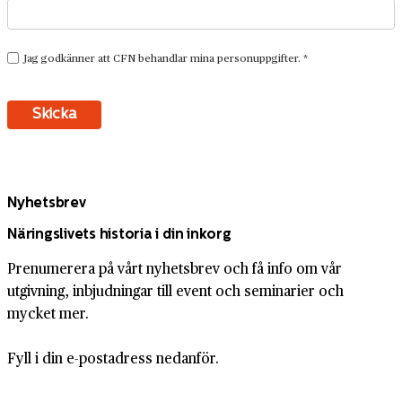
Nyhetsbrev
Näringslivets historia i din inkorg
Prenumerera på vårt nyhetsbrev och få info om vår
utgivning, inbjudningar till event och seminarier och
mycket mer.
Fyll i din e-postadress nedanför.