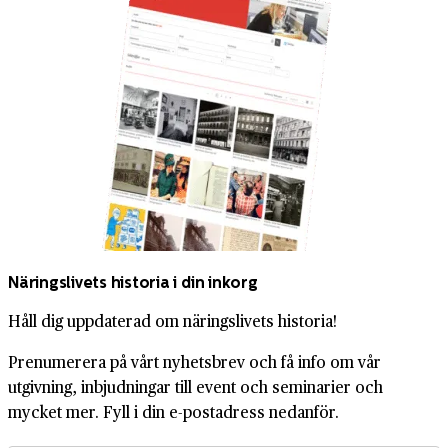
Näringslivets historia i din inkorg
Håll dig uppdaterad om näringslivets historia!
Prenumerera på vårt nyhetsbrev och få info om vår
utgivning, inbjudningar till event och seminarier och
mycket mer. Fyll i din e-postadress nedanför.