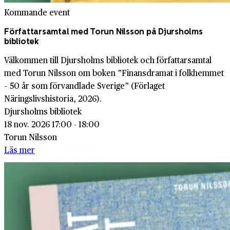
Kommande event
Författarsamtal med Torun Nilsson på Djursholms
bibliotek
Välkommen till Djursholms bibliotek och författarsamtal
med Torun Nilsson om boken ”Finansdramat i folkhemmet
– 50 år som förvandlade Sverige” (Förlaget
Näringslivshistoria, 2026).
Djursholms bibliotek
18 nov. 2026 17:00 - 18:00
Torun Nilsson
Läs mer