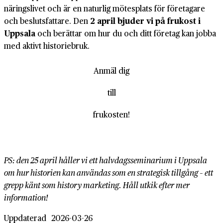
näringslivet och är en naturlig mötesplats för företagare
och beslutsfattare. Den
2 april bjuder vi på frukost i
Uppsala
och berättar om hur du och ditt företag kan jobba
med aktivt historiebruk.
Anmäl dig
till
frukosten!
PS: den 25 april håller vi ett halvdagsseminarium i Uppsala
om hur historien kan användas som en strategisk tillgång – ett
grepp känt som history marketing. Håll utkik efter mer
information!
Uppdaterad
2026-03-26