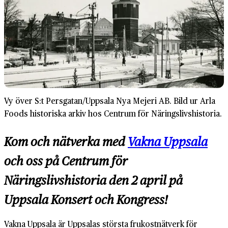
Vy över S:t Persgatan/Uppsala Nya Mejeri AB. Bild ur Arla
Foods historiska arkiv hos Centrum för Näringslivshistoria.
Kom och nätverka med
Vakna Uppsala
och oss på Centrum för
Näringslivshistoria den 2 april på
Uppsala Konsert och Kongress!
Vakna Uppsala är Uppsalas största frukostnätverk för