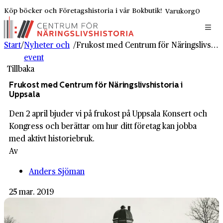
Köp böcker och Företagshistoria i vår Bokbutik!
Varukorg
0
Start
/
Nyheter och
/
Frukost med Centrum för Näringslivshistoria i Uppsala
event
Tillbaka
Frukost med Centrum för Näringslivshistoria i
Uppsala
Den 2 april bjuder vi på frukost på Uppsala Konsert och
Kongress och berättar om hur ditt företag kan jobba
med aktivt historiebruk.
Av
Anders Sjöman
25 mar. 2019