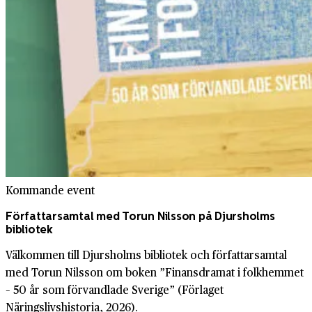
Kommande event
Författarsamtal med Torun Nilsson på Djursholms
bibliotek
Välkommen till Djursholms bibliotek och författarsamtal
med Torun Nilsson om boken ”Finansdramat i folkhemmet
– 50 år som förvandlade Sverige” (Förlaget
Näringslivshistoria, 2026).