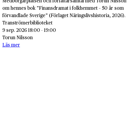
Medborgarplatsen och författarsamtal med Torun Nilsson
om hennes bok ”Finansdramat i folkhemmet – 50 år som
förvandlade Sverige” (Förlaget Näringslivshistoria, 2026).
Tranströmerbiblioteket
9 sep. 2026 18:00 - 19:00
Torun Nilsson
Läs mer