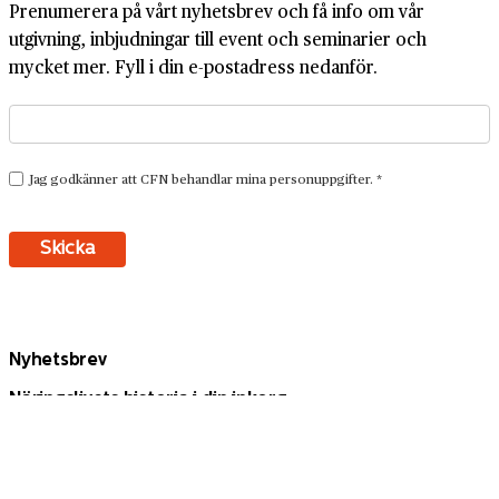
Prenumerera på vårt nyhetsbrev och få info om vår
utgivning, inbjudningar till event och seminarier och
mycket mer. Fyll i din e-postadress nedanför.
Nyhetsbrev
Näringslivets historia i din inkorg
Prenumerera på vårt nyhetsbrev och få info om vår
utgivning, inbjudningar till event och seminarier och
mycket mer.