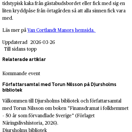
tidstypisk kaka från gästabudsbordet eller fick med sig en
liten kryddpåse från örtagården så att alla sinnen fick vara
med.
Läs mer på
Van Cortlandt Manors hemsida.
Uppdaterad
2026-03-26
Till sidans topp
Relaterade artiklar
Kommande event
Författarsamtal med Torun Nilsson på Djursholms
bibliotek
Välkommen till Djursholms bibliotek och författarsamtal
med Torun Nilsson om boken ”Finansdramat i folkhemmet
– 50 år som förvandlade Sverige” (Förlaget
Näringslivshistoria, 2026).
Djursholms bibliotek