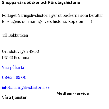
Shoppa våra böcker och Företagshistoria
Förlaget Näringslivshistoria ger ut böckerna som berättar
företagens och näringslivets historia. Köp dom här!
Till Bokbutiken
Grindstuvägen 48-50
167 33 Bromma
Visa på karta
08-634 99 00
info@naringslivshistoria.se
Medlemsservice
Våra tjänster
Medlemsservice
Våra tjänster