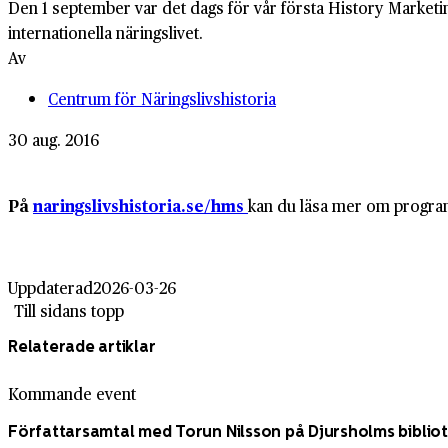
Den 1 september var det dags för vår första History Market
internationella näringslivet.
Av
Centrum för Näringslivshistoria
30 aug. 2016
På
naringslivshistoria.se/hms
kan du läsa mer om programm
Uppdaterad
2026-03-26
Till sidans topp
Relaterade artiklar
Kommande event
Författarsamtal med Torun Nilsson på Djursholms biblio