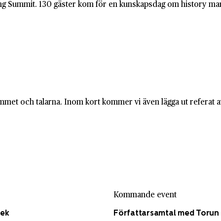
ing Summit. 130 gäster kom för en kunskapsdag om history mar
et och talarna. Inom kort kommer vi även lägga ut referat av 
Kommande event
tek
Författarsamtal med Torun 