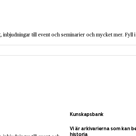
 inbjudningar till event och seminarier och mycket mer. Fyll 
Kunskapsbank
Vi är arkivarierna som kan b
historia