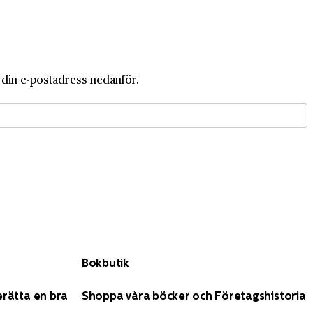
i din e-postadress nedanför.
Bokbutik
erätta en bra
Shoppa våra böcker och Företagshistoria