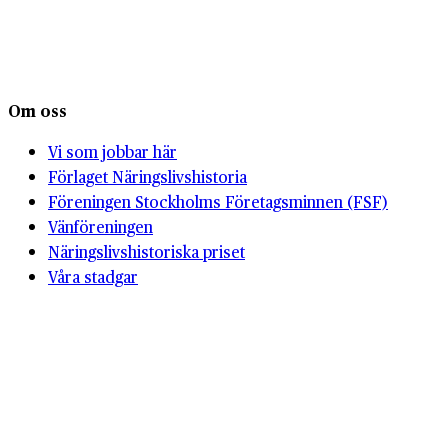
Om oss
Vi som jobbar här
Förlaget Näringslivshistoria
Föreningen Stockholms Företagsminnen (FSF)
Vänföreningen
Näringslivshistoriska priset
Våra stadgar
Vår historia
Webbplatskarta