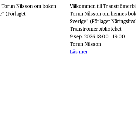
ed Torun Nilsson om boken
Välkommen till Tranströmerbi
e” (Förlaget
Torun Nilsson om hennes bok
Sverige” (Förlaget Näringslivs
Tranströmerbiblioteket
9 sep. 2026 18:00 - 19:00
Torun Nilsson
Läs mer