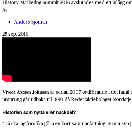
History Marketing Summit 2016 avslutades med ett inlägg om
Av
Anders Sjöman
25 sep. 2016
Viveca Ax:son Johnson
är sedan 2007 ordförande i det famil
ursprung går tillbaka till 1890 då Rederiaktiebolaget Nordst
Historien som nytta eller nackdel?
"Då ska jag försöka göra en kort sammanfattning av min syn p