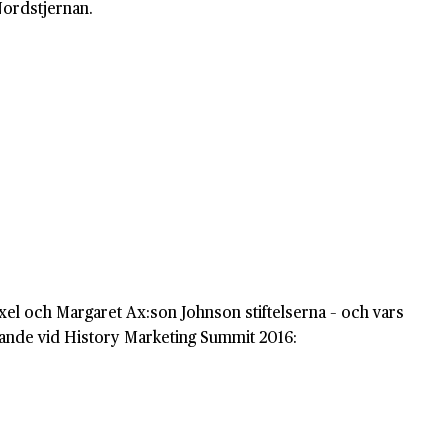
Nordstjernan.
xel och Margaret Ax:son Johnson stiftelserna – och vars
örande vid History Marketing Summit 2016: