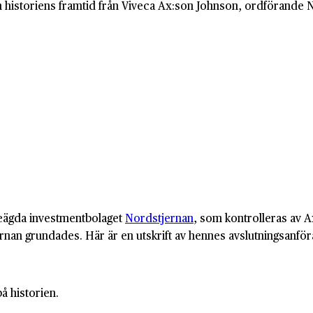
 historiens framtid från Viveca Ax:son Johnson, ordförande 
jeägda investmentbolaget
Nordstjernan
, som kontrolleras av A
jernan grundades. Här är en utskrift av hennes avslutningsanf
å historien.