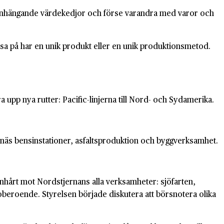
mmanhängande värdekedjor och förse varandra med varor och
sa på har en unik produkt eller en unik produktionsmetod.
 upp nya rutter: Pacific-linjerna till Nord- och Sydamerika.
 Nynäs bensinstationer, asfaltsproduktion och byggverksamhet.
enhårt mot Nordstjernans alla verksamheter: sjöfarten,
 oberoende. Styrelsen började diskutera att börsnotera olika