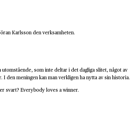
s Göran Karlsson den verksamheten.
tomstående, som inte deltar i det dagliga slitet, något av
. I den meningen kan man verkligen ha nytta av sin historia.
ller svart? Everybody loves a winner.