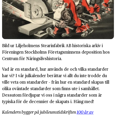
Bild ur Liljeholmens Stearinfabrik AB historiska arkiv i
Föreningen Stockholms Företagsminnens deposition hos
Centrum för Näringslivshistoria.
Vad är en standard, hur används de och vilka standarder
har vi? I vår julkalender berättar vi allt du inte trodde du
ville veta om standarder – från hur en standard skapas till
olika oväntade standarder som finns ute i samhället.
Dessutom fördjupar vi oss i några standarder som är
typiska för de decennier de skapats i. Häng med!
Kalendern bygger på jubileumstidskriften
100 år av