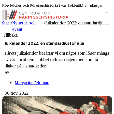
Köp böcker och Företagshistoria i vår Bokbutik!
Varukorg
0
Start
/
Nyheter och
/
Julkalender 2022: en standardjul för alla
event
Tillbaka
Julkalender 2022: en standardjul för alla
I årets julkalender berättar vi om något som löser många
av våra problem i jobbet och vardagen men som få
tänker på – standarder.
Av
Margarita Feldman
30 nov. 2022