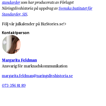
standarder
som har producerats av Förlaget
Näringslivshistoria på uppdrag av
Svenska Institutet för
Standarder, SIS
.
Följ vår julkalender på BizStories.se!
Kontaktperson
Margarita Feldman
Ansvarig för marknadskommunikation
margarita.feldman@naringslivshistoria.se
073-356 81 89