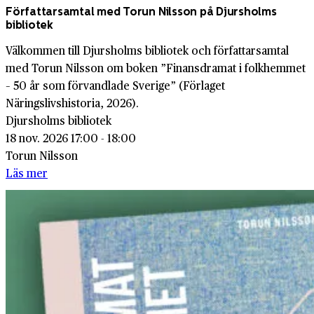
Författarsamtal med Torun Nilsson på Djursholms
bibliotek
Välkommen till Djursholms bibliotek och författarsamtal
med Torun Nilsson om boken ”Finansdramat i folkhemmet
– 50 år som förvandlade Sverige” (Förlaget
Näringslivshistoria, 2026).
Djursholms bibliotek
18 nov. 2026 17:00 - 18:00
Torun Nilsson
Läs mer