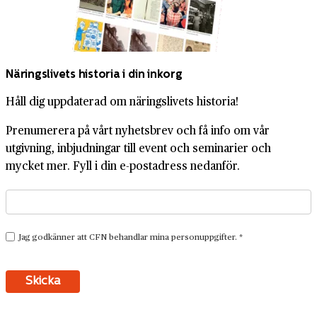
Näringslivets historia i din inkorg
Håll dig uppdaterad om näringslivets historia!
Prenumerera på vårt nyhetsbrev och få info om vår
utgivning, inbjudningar till event och seminarier och
mycket mer. Fyll i din e-postadress nedanför.