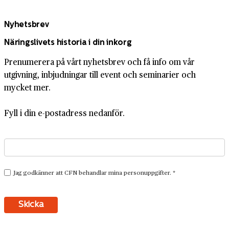
Nyhetsbrev
Näringslivets historia i din inkorg
Prenumerera på vårt nyhetsbrev och få info om vår
utgivning, inbjudningar till event och seminarier och
mycket mer.
Fyll i din e-postadress nedanför.