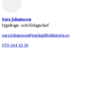
Sara Johansson
Uppdrags- och förlagschef
sara.johansson@naringslivshistoria.se
070-244 43 36