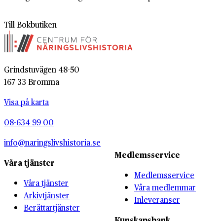
Till Bokbutiken
Grindstuvägen 48-50
167 33 Bromma
Visa på karta
08-634 99 00
info@naringslivshistoria.se
Medlemsservice
Våra tjänster
Medlemsservice
Våra tjänster
Våra medlemmar
Arkivtjänster
Inleveranser
Berättartjänster
Kunskapsbank