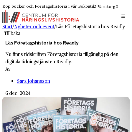
Köp böcker och Företagshistoria i vår Bokbutik!
Varukorg
0
Start
/
Nyheter och event
/
Läs Företagshistoria hos Readly
Tillbaka
Läs Företagshistoria hos Readly
Nu finns tidskriften Företagshistoria tillgänglig på den
digitala tidningstjänsten Readly.
Av
Sara Johansson
6 dec. 2024