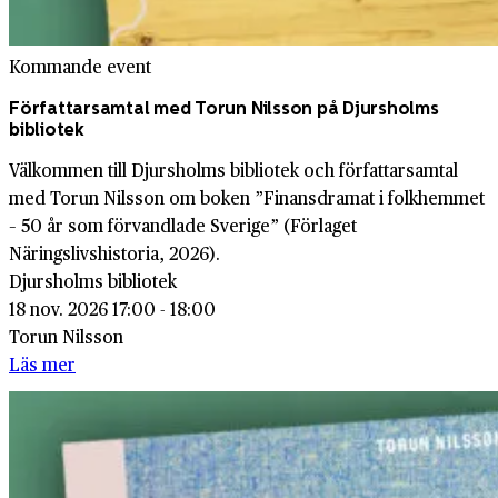
Kommande event
Författarsamtal med Torun Nilsson på Djursholms
bibliotek
Välkommen till Djursholms bibliotek och författarsamtal
med Torun Nilsson om boken ”Finansdramat i folkhemmet
– 50 år som förvandlade Sverige” (Förlaget
Näringslivshistoria, 2026).
Djursholms bibliotek
18 nov. 2026 17:00 - 18:00
Torun Nilsson
Läs mer