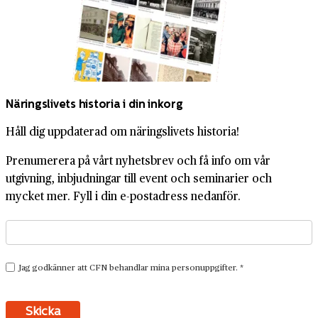
Näringslivets historia i din inkorg
Håll dig uppdaterad om näringslivets historia!
Prenumerera på vårt nyhetsbrev och få info om vår
utgivning, inbjudningar till event och seminarier och
mycket mer. Fyll i din e-postadress nedanför.