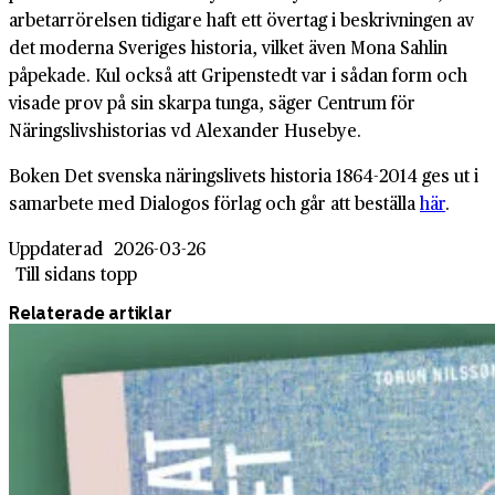
arbetarrörelsen tidigare haft ett övertag i beskrivningen av
det moderna Sveriges historia, vilket även Mona Sahlin
påpekade. Kul också att Gripenstedt var i sådan form och
visade prov på sin skarpa tunga, säger Centrum för
Näringslivshistorias vd Alexander Husebye.
Boken Det svenska näringslivets historia 1864-2014 ges ut i
samarbete med Dialogos förlag och går att beställa
här
.
Uppdaterad
2026-03-26
Till sidans topp
Relaterade artiklar