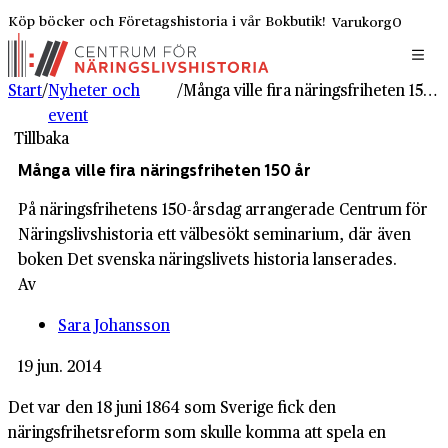
Köp böcker och Företagshistoria i vår Bokbutik!
Varukorg
0
Start
/
Nyheter och
/
Många ville fira näringsfriheten 150 år
event
Tillbaka
Många ville fira näringsfriheten 150 år
På näringsfrihetens 150-årsdag arrangerade Centrum för
Näringslivshistoria ett välbesökt seminarium, där även
boken Det svenska näringslivets historia lanserades.
Av
Sara Johansson
19 jun. 2014
Det var den 18 juni 1864 som Sverige fick den
näringsfrihetsreform som skulle komma att spela en