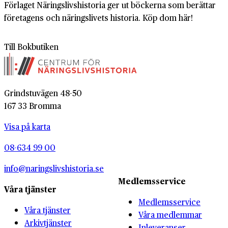
Förlaget Näringslivshistoria ger ut böckerna som berättar
företagens och näringslivets historia. Köp dom här!
Till Bokbutiken
Grindstuvägen 48-50
167 33 Bromma
Visa på karta
08-634 99 00
info@naringslivshistoria.se
Medlemsservice
Våra tjänster
Medlemsservice
Våra tjänster
Våra medlemmar
Arkivtjänster
Inleveranser