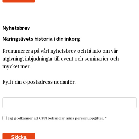
Nyhetsbrev
Näringslivets historia i din inkorg
Prenumerera på vårt nyhetsbrev och få info om vår
utgivning, inbjudningar till event och seminarier och
mycket mer.
Fyll i din e-postadress nedanför.