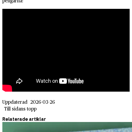
pengarna!
Uppdaterad
2026-03-26
Till sidans topp
Relaterade artiklar