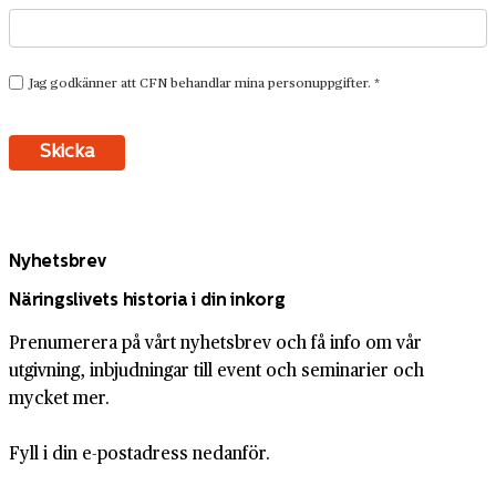
Nyhetsbrev
Näringslivets historia i din inkorg
Prenumerera på vårt nyhetsbrev och få info om vår
utgivning, inbjudningar till event och seminarier och
mycket mer.
Fyll i din e-postadress nedanför.