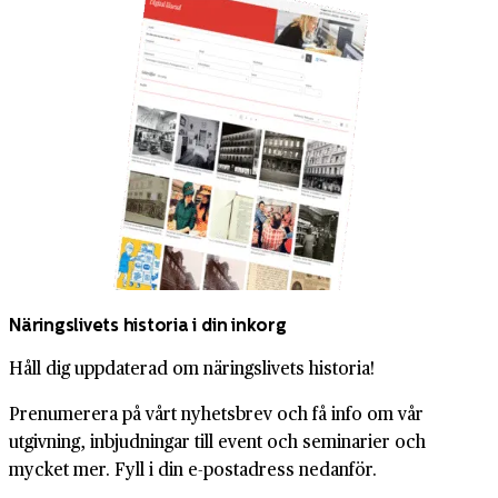
Näringslivets historia i din inkorg
Håll dig uppdaterad om näringslivets historia!
Prenumerera på vårt nyhetsbrev och få info om vår
utgivning, inbjudningar till event och seminarier och
mycket mer. Fyll i din e-postadress nedanför.