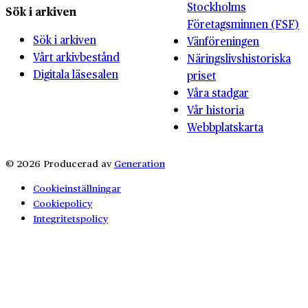
Stockholms
Sök i arkiven
Företagsminnen (FSF)
Sök i arkiven
Vänföreningen
Vårt arkivbestånd
Näringslivshistoriska
Digitala läsesalen
priset
Våra stadgar
Vår historia
Webbplatskarta
© 2026 Producerad av
Generation
Cookieinställningar
Cookiepolicy
Integritetspolicy