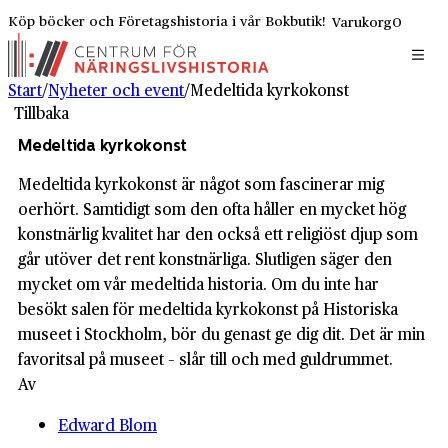
Köp böcker och Företagshistoria i vår Bokbutik!
Varukorg
0
Start
/
Nyheter och event
/
Medeltida kyrkokonst
Tillbaka
Medeltida kyrkokonst
Medeltida kyrkokonst är något som fascinerar mig
oerhört. Samtidigt som den ofta håller en mycket hög
konstnärlig kvalitet har den också ett religiöst djup som
går utöver det rent konstnärliga. Slutligen säger den
mycket om vår medeltida historia. Om du inte har
besökt salen för medeltida kyrkokonst på Historiska
museet i Stockholm, bör du genast ge dig dit. Det är min
favoritsal på museet – slår till och med guldrummet.
Av
Edward Blom