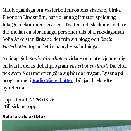
Mitt blogginlägg om Västerbottensostens skapare, Ulrika
Eleonora Lindström, har roligt nog fått stor spridning.
Inlägget rekommenderades i Twitter och skickades vidare
där mellan en stor mängd personer tills bl.a. riksdagsman
Sofia Arkelsten länkade det från sin blogg och
Radio
Västerbotten
tog in det i sina nyhetssändningar.
Nu idag gick
Radio Västerbotten
vidare och intervjuade mig i
en kvart i deras debattprogram
Västerbotten direkt
. Därefter
fick även Norrmejerier göra sig hörda i frågan. Lyssna på
programmet i
Radio Västerbotten
, börjar direkt efter
nyheterna..
Uppdaterad
2026-03-26
Till sidans topp
Relaterade artiklar