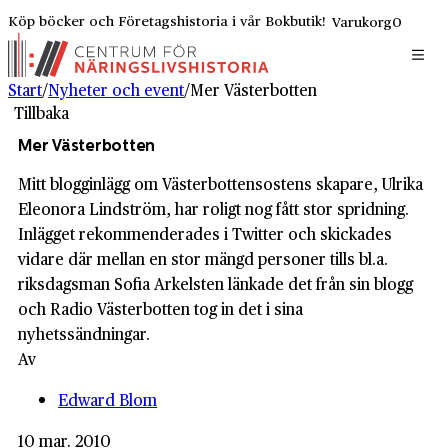
Köp böcker och Företagshistoria i vår Bokbutik!
Varukorg
0
Start
/
Nyheter och event
/
Mer Västerbotten
Tillbaka
Mer Västerbotten
Mitt blogginlägg om Västerbottensostens skapare, Ulrika
Eleonora Lindström, har roligt nog fått stor spridning.
Inlägget rekommenderades i Twitter och skickades
vidare där mellan en stor mängd personer tills bl.a.
riksdagsman Sofia Arkelsten länkade det från sin blogg
och Radio Västerbotten tog in det i sina
nyhetssändningar.
Av
Edward Blom
10 mar. 2010