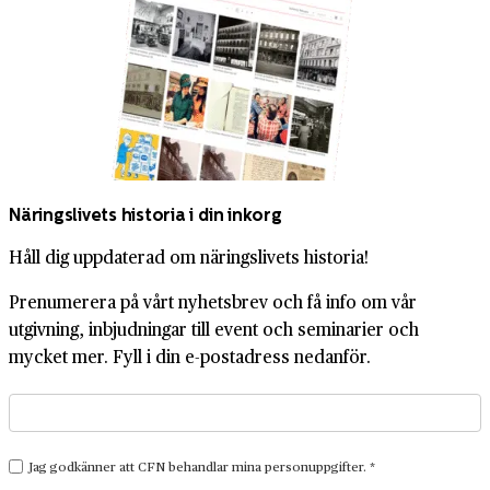
Näringslivets historia i din inkorg
Håll dig uppdaterad om näringslivets historia!
Prenumerera på vårt nyhetsbrev och få info om vår
utgivning, inbjudningar till event och seminarier och
mycket mer. Fyll i din e-postadress nedanför.