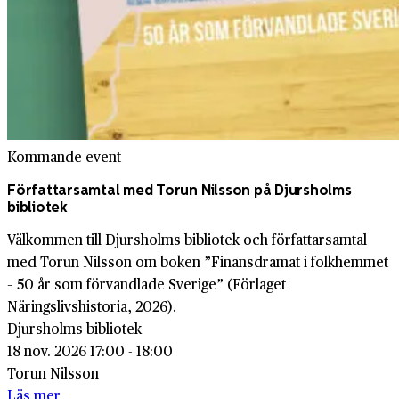
Kommande event
Författarsamtal med Torun Nilsson på Djursholms
bibliotek
Välkommen till Djursholms bibliotek och författarsamtal
med Torun Nilsson om boken ”Finansdramat i folkhemmet
– 50 år som förvandlade Sverige” (Förlaget
Näringslivshistoria, 2026).
Djursholms bibliotek
18 nov. 2026 17:00 - 18:00
Torun Nilsson
Läs mer