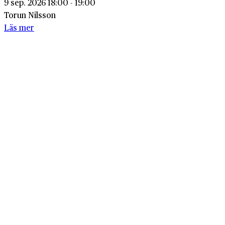
9 sep. 2026 18:00 - 19:00
Torun Nilsson
Läs mer