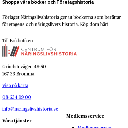
Shoppa våra böcker och Företagshistoria
Förlaget Näringslivshistoria ger ut böckerna som berättar
företagens och näringslivets historia. Köp dom här!
Till Bokbutiken
Grindstuvägen 48-50
167 33 Bromma
Visa på karta
08-634 99 00
info@naringslivshistoria.se
Medlemsservice
Våra tjänster
Medlemsservice