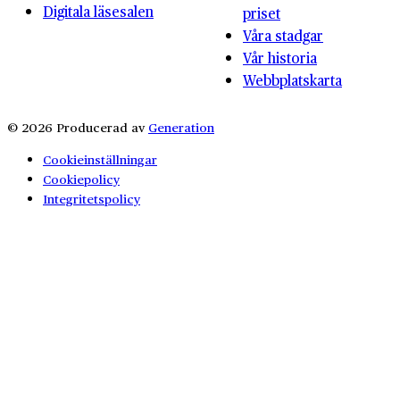
Digitala läsesalen
priset
Våra stadgar
Vår historia
Webbplatskarta
© 2026 Producerad av
Generation
Cookieinställningar
Cookiepolicy
Integritetspolicy