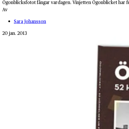
Ögonblicksfotot fångar vardagen. Vinjetten Ögonblicket har fu
Av
Sara Johansson
20 jan. 2013