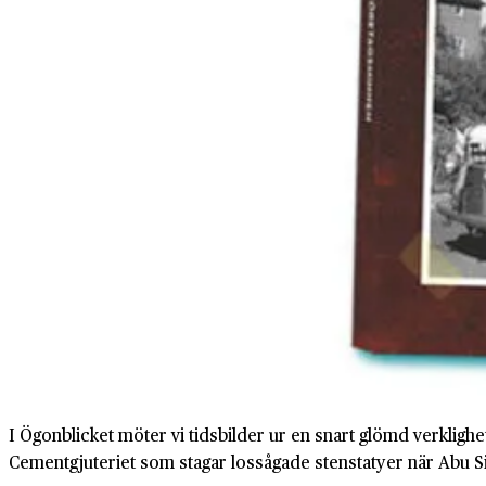
I Ögonblicket möter vi tidsbilder ur en snart glömd verkligh
Cementgjuteriet som stagar lossågade stenstatyer när Abu Si