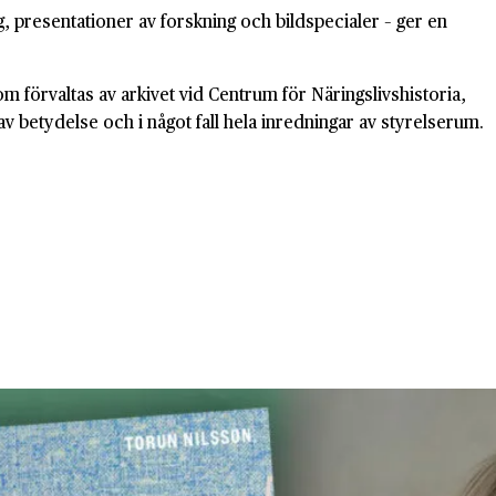
, presentationer av forskning och bildspecialer – ger en
 förvaltas av arkivet vid Centrum för Näringslivshistoria,
 av betydelse och i något fall hela inredningar av styrelserum.