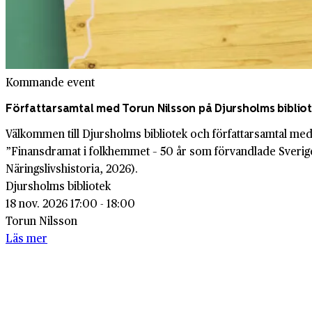
Kommande event
Författarsamtal med Torun Nilsson på Djursholms biblio
Välkommen till Djursholms bibliotek och författarsamtal m
”Finansdramat i folkhemmet – 50 år som förvandlade Sverig
Näringslivshistoria, 2026).
Djursholms bibliotek
18 nov. 2026 17:00 - 18:00
Torun Nilsson
Läs mer