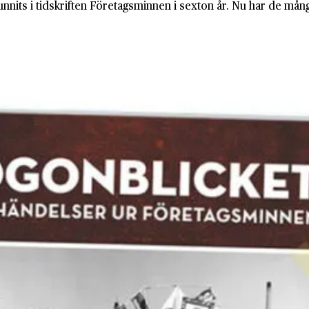
nnits i tidskriften Företagsminnen i sexton år. Nu har de mång