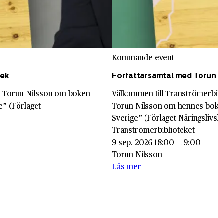
Kommande event
tek
Författarsamtal med Torun 
ed Torun Nilsson om boken
Välkommen till Tranströmerbi
e” (Förlaget
Torun Nilsson om hennes bok
Sverige” (Förlaget Näringslivs
Tranströmerbiblioteket
9 sep. 2026 18:00 - 19:00
Torun Nilsson
Läs mer