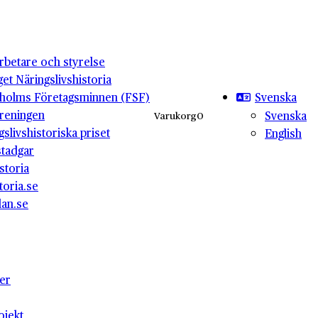
betare och styrelse
get Näringslivshistoria
Svenska
holms Företagsminnen (FSF)
reningen
Svenska
Varukorg
0
gslivshistoriska priset
English
stadgar
storia
toria.se
lan.se
ter
ojekt