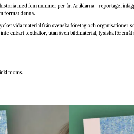
istoria med fem nummer per år. Artiklarna – reportage, inlägg
om format denna.
ket vida material från svenska företag och organisationer som
inte enbart textkällor, utan även bildmaterial, fysiska föremål
 inkl moms.