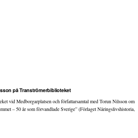
lsson på Tranströmerbiblioteket
teket vid Medborgarplatsen och författarsamtal med Torun Nilsson om
mmet – 50 år som förvandlade Sverige” (Förlaget Näringslivshistoria,