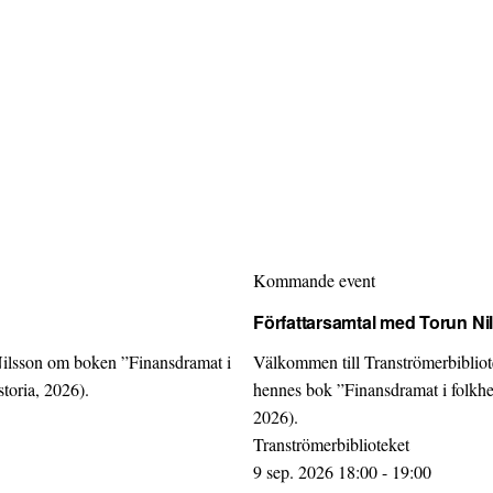
Kommande event
Författarsamtal med Torun Ni
Nilsson om boken ”Finansdramat i
Välkommen till Tranströmerbiblio
toria, 2026).
hennes bok ”Finansdramat i folkhe
2026).
Tranströmerbiblioteket
9 sep. 2026 18:00 - 19:00