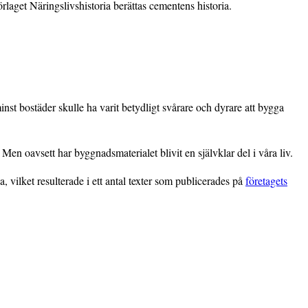
get Näringslivshistoria berättas cementens historia.
inst bostäder skulle ha varit betydligt svårare och dyrare att bygga
Men oavsett har byggnadsmaterialet blivit en självklar del i våra liv.
ilket resulterade i ett antal texter som publicerades på
företagets