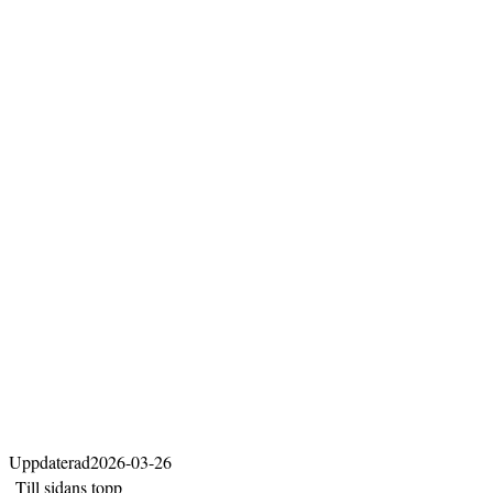
Uppdaterad
2026-03-26
Till sidans topp