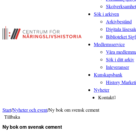
Skolverksamhe
Sök i arkiven
Arkivbestånd
Digitala läsesal
Biblioteket Sigf
Medlemsservice
Våra medlemm
Sök i ditt arkiv
Inleveranser
Kunskapsbank
History Market
Nyheter
Kontakt
Start
/
Nyheter och event
/
Ny bok om svensk cement
Tillbaka
Ny bok om svensk cement