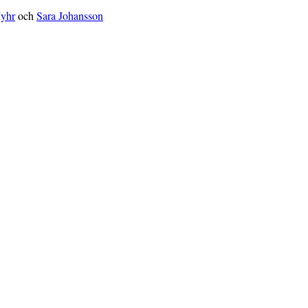
Myhr
och
Sara Johansson