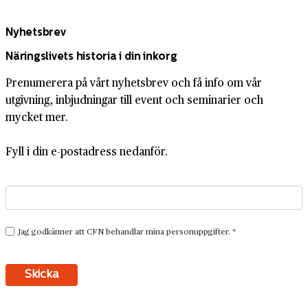
Nyhetsbrev
Näringslivets historia i din inkorg
Prenumerera på vårt nyhetsbrev och få info om vår
utgivning, inbjudningar till event och seminarier och
mycket mer.
Fyll i din e-postadress nedanför.