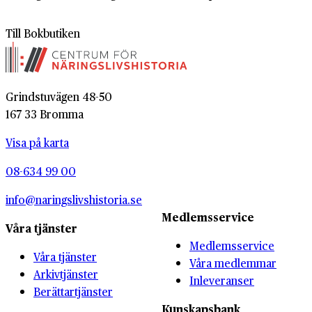
Till Bokbutiken
Grindstuvägen 48-50
167 33 Bromma
Visa på karta
08-634 99 00
info@naringslivshistoria.se
Medlemsservice
Våra tjänster
Medlemsservice
Våra tjänster
Våra medlemmar
Arkivtjänster
Inleveranser
Berättartjänster
Kunskapsbank