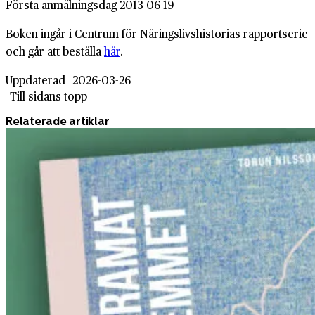
Första anmälningsdag 2013 06 19
Boken ingår i Centrum för Näringslivshistorias rapportserie
och går att beställa
här
.
Uppdaterad
2026-03-26
Till sidans topp
Relaterade artiklar