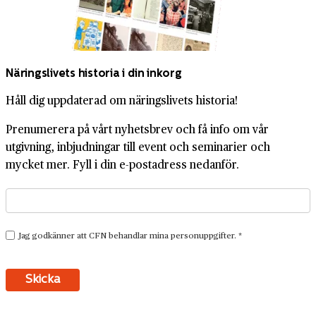
Näringslivets historia i din inkorg
Håll dig uppdaterad om näringslivets historia!
Prenumerera på vårt nyhetsbrev och få info om vår
utgivning, inbjudningar till event och seminarier och
mycket mer. Fyll i din e-postadress nedanför.