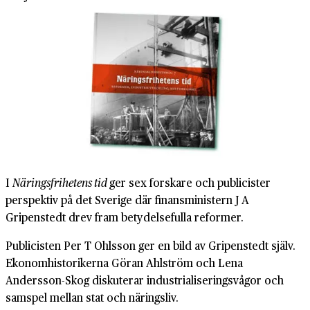
I
Näringsfrihetens tid
ger sex forskare och publicister
perspektiv på det Sverige där finansministern J A
Gripenstedt drev fram betydelsefulla reformer.
Publicisten Per T Ohlsson ger en bild av Gripenstedt själv.
Ekonomhistorikerna Göran Ahlström och Lena
Andersson-Skog diskuterar industrialiseringsvågor och
samspel mellan stat och näringsliv.