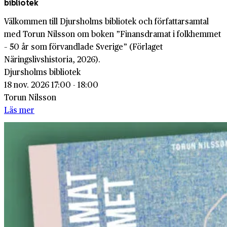
bibliotek
Välkommen till Djursholms bibliotek och författarsamtal
med Torun Nilsson om boken ”Finansdramat i folkhemmet
– 50 år som förvandlade Sverige” (Förlaget
Näringslivshistoria, 2026).
Djursholms bibliotek
18 nov. 2026 17:00 - 18:00
Torun Nilsson
Läs mer