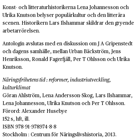
Konst- och litteraturhistorikerna Lena Johannesson och
Ulrika Knutson belyser populärkultur och den litterära
scenen. Historikern Lars Ilshammar skildrar den gryende
arbetarrörelsen.
Antologin avslutas med en diskussion om J A Gripenstedt
och dagens samhälle, mellan Urban Bäckström, Jens
Henriksson, Ronald Fagerfjäll, Per T Ohlsson och Ulrika
Knutson.
Näringsfrihetens tid : reformer, industriutveckling,
kulturklimat
Göran Ahlström, Lena Andersson-Skog, Lars Ilshammar,
Lena Johannesson, Ulrika Knutson och Per T Ohlsson.
Förord: Alexander Husebye
152 s, hft, ill.
ISBN 978-91-978974-8-8
Stockholm : Centrum för Näringslivshistoria, 2013.