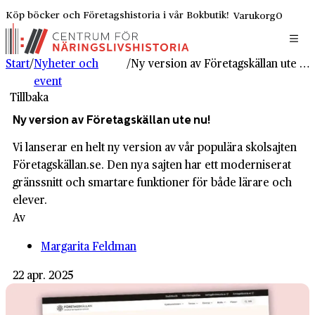
Köp böcker och Företagshistoria i vår Bokbutik!
Varukorg
0
Start
/
Nyheter och
/
Ny version av Företagskällan ute nu!
event
Tillbaka
Ny version av Företagskällan ute nu!
Vi lanserar en helt ny version av vår populära skolsajten
Företagskällan.se. Den nya sajten har ett moderniserat
gränssnitt och smartare funktioner för både lärare och
elever.
Av
Margarita Feldman
22 apr. 2025