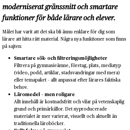
moderniserat gränssnitt och smartare
funktioner för både lärare och elever.
Målet har varit att det ska bli ännu enklare för dig som
lärare att hitta rätt material. Några nya funktioner som finns
på sajten:
Smartare sök- och filtreringsmöjligheter
Filtrera på gymnasieämne, företag, plats, mediatyp
(video, podd, artiklar, stadsvandringar med mera)
eller temapaket – allt anpassat efter lärares faktiska
behov.
Läromedel – men roligare
Allt innehåll är kostnadsfritt och vilar på vetenskaplig
grund och primärkällor. Det nyproducerade
materialet är mer varierat, visuellt och aktuellt än
traditionella läroböcker.