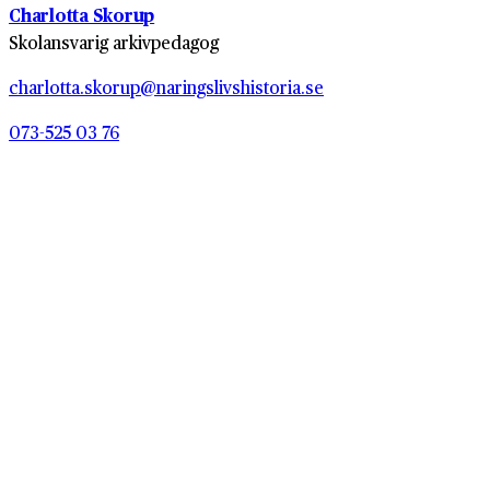
Charlotta Skorup
Skolansvarig arkivpedagog
charlotta.skorup@naringslivshistoria.se
073-525 03 76