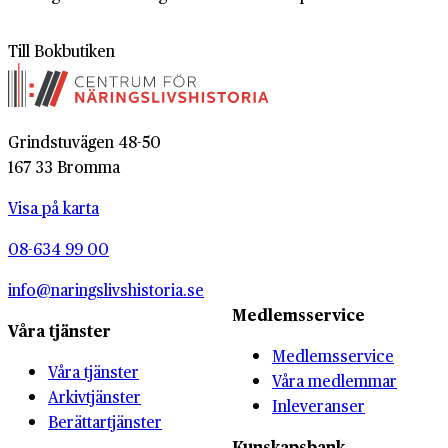
Till Bokbutiken
Grindstuvägen 48-50
167 33 Bromma
Visa på karta
08-634 99 00
info@naringslivshistoria.se
Medlemsservice
Våra tjänster
Medlemsservice
Våra tjänster
Våra medlemmar
Arkivtjänster
Inleveranser
Berättartjänster
Kunskapsbank