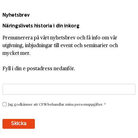
Nyhetsbrev
Näringslivets historia i din inkorg
Prenumerera på vårt nyhetsbrev och få info om vår
utgivning, inbjudningar till event och seminarier och
mycket mer.
Fyll i din e-postadress nedanför.