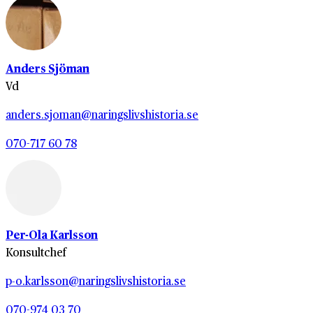
Anders Sjöman
Vd
anders.sjoman@naringslivshistoria.se
070-717 60 78
Per-Ola Karlsson
Konsultchef
p-o.karlsson@naringslivshistoria.se
070-974 03 70