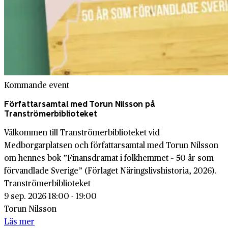
Kommande event
Författarsamtal med Torun Nilsson på
Tranströmerbiblioteket
Välkommen till Tranströmerbiblioteket vid
Medborgarplatsen och författarsamtal med Torun Nilsson
om hennes bok ”Finansdramat i folkhemmet – 50 år som
förvandlade Sverige” (Förlaget Näringslivshistoria, 2026).
Tranströmerbiblioteket
9 sep. 2026 18:00 - 19:00
Torun Nilsson
Läs mer