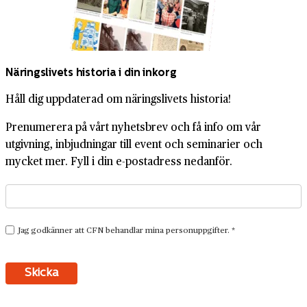
Näringslivets historia i din inkorg
Håll dig uppdaterad om näringslivets historia!
Prenumerera på vårt nyhetsbrev och få info om vår
utgivning, inbjudningar till event och seminarier och
mycket mer. Fyll i din e-postadress nedanför.