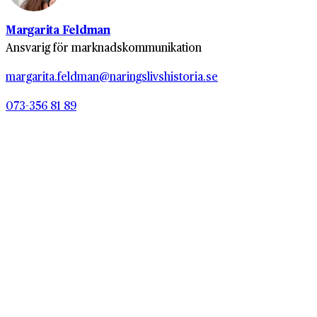
Margarita Feldman
Ansvarig för marknadskommunikation
margarita.feldman@naringslivshistoria.se
073-356 81 89