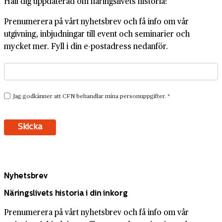
Håll dig uppdaterad om näringslivets historia!
Prenumerera på vårt nyhetsbrev och få info om vår
utgivning, inbjudningar till event och seminarier och
mycket mer. Fyll i din e-postadress nedanför.
Nyhetsbrev
Näringslivets historia i din inkorg
Prenumerera på vårt nyhetsbrev och få info om vår