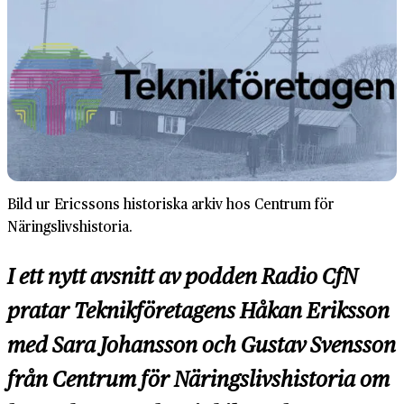
Bild ur Ericssons historiska arkiv hos Centrum för
Näringslivshistoria.
I ett nytt avsnitt av podden Radio CfN
pratar Teknikföretagens Håkan Eriksson
med Sara Johansson och Gustav Svensson
från Centrum för Näringslivshistoria om