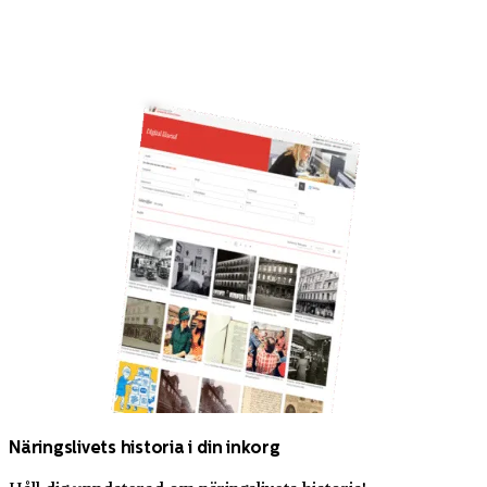
Näringslivets historia i din inkorg