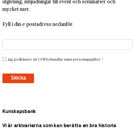
utgivning, inbjudningar till event och seminarier och
mycket mer.
Fyll i din e-postadress nedanför.
Kunskapsbank
Vi är arkivarierna som kan berätta en bra historia