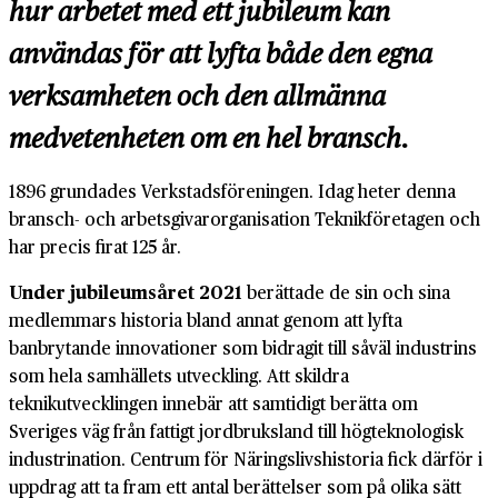
hur arbetet med ett jubileum kan
användas för att lyfta både den egna
verksamheten och den allmänna
medvetenheten om en hel bransch.
1896 grundades Verkstadsföreningen. Idag heter denna
bransch- och arbetsgivarorganisation Teknikföretagen och
har precis firat 125 år.
Under jubileumsåret 2021
berättade de sin och sina
medlemmars historia bland annat genom att lyfta
banbrytande innovationer som bidragit till såväl industrins
som hela samhällets utveckling. Att skildra
teknikutvecklingen innebär att samtidigt berätta om
Sveriges väg från fattigt jordbruksland till högteknologisk
industrination. Centrum för Näringslivshistoria fick därför i
uppdrag att ta fram ett antal berättelser som på olika sätt