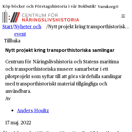
Köp böcker och Företagshistoria i vår Bokbutik!
Varukorg
0
Start
/
Nyheter och
/
Nytt projekt kring transporthistoriska samlingar
event
Tillbaka
Nytt projekt kring transporthistoriska samlingar
Centrum för Näringslivshistoria och Statens maritima
och transporthistoriska museer samarbetar i ett
pilotprojekt som syftar till att göra värdefulla samlingar
med transporthistoriskt material tillgängliga och
användbara.
Av
Anders Houltz
17 maj. 2022