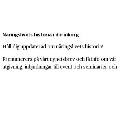
Näringslivets historia i din inkorg
Håll dig uppdaterad om näringslivets historia!
Prenumerera på vårt nyhetsbrev och få info om vår
utgivning, inbjudningar till event och seminarier och
mycket mer. Fyll i din e-postadress nedanför.