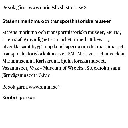
Besök gärna www.naringslivshistoria.se
Statens maritima och transport­historiska museer
Statens maritima och transport­historiska museer, SMTM,
är en statlig myndighet som arbetar med att bevara,
utveckla samt bygga upp kunskaperna om det maritima och
transport­historiska kultur­arvet. SMTM driver och utvecklar
Marinmuseum i Karlskrona, Sjöhistoriska museet,
Vasamuseet, Vrak – Museum of Wrecks i Stockholm samt
Järnvägs­museet i Gävle.
Besök gärna www.smtm.se
Kontaktperson