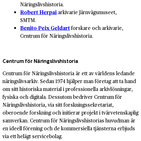
Näringslivshistoria.
Robert Herpai
arkivarie Järnvägsmuseet,
SMTM.
Benito Peix Geldart
forskare och arkivarie,
Centrum för Näringslivshistoria.
Centrum för Näringslivs­historia
Centrum för Näringslivshistoria är ett av världens ledande
näringslivsarkiv. Sedan 1974 hjälper man företag att ta hand
om sitt historiska material i professionella arkivlösningar,
fysiska och digitala. Dessutom bedriver Centrum för
Näringslivshistoria, via sitt forskningssekretariat,
oberoende forskning och initierar projekt i tvärvetenskaplig
samverkan. Centrum för Näringslivshistorias huvudman är
en ideell förening och de kommersiella tjänsterna erbjuds
via ett helägt servicebolag.