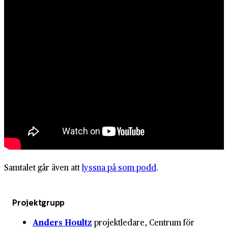
Samtalet går även att
lyssna på som podd
.
Projektgrupp
Anders Houltz
projektledare, Centrum för