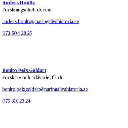
Anders Houltz
Forskningschef, docent
anders.houltz@naringslivshistoria.se
073-504 28 25
Benito Peix Geldart
Forskare och arkivarie, fil. dr
benito.peixgeldart@naringslivshistoria.se
076-316 23 24