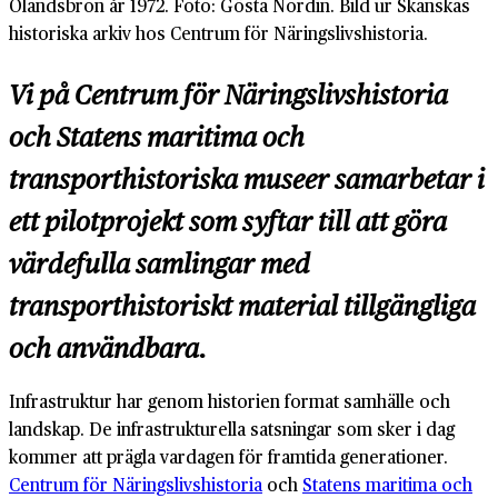
Ölandsbron år 1972. Foto: Gösta Nordin. Bild ur Skanskas
historiska arkiv hos Centrum för Näringslivshistoria.
Vi på Centrum för Näringslivshistoria
och Statens maritima och
transporthistoriska museer samarbetar i
ett pilotprojekt som syftar till att göra
värdefulla samlingar med
transporthistoriskt material tillgängliga
och användbara.
Infrastruktur har genom historien format samhälle och
landskap. De infrastrukturella satsningar som sker i dag
kommer att prägla vardagen för framtida generationer.
Centrum för Näringslivshistoria
och
Statens maritima och